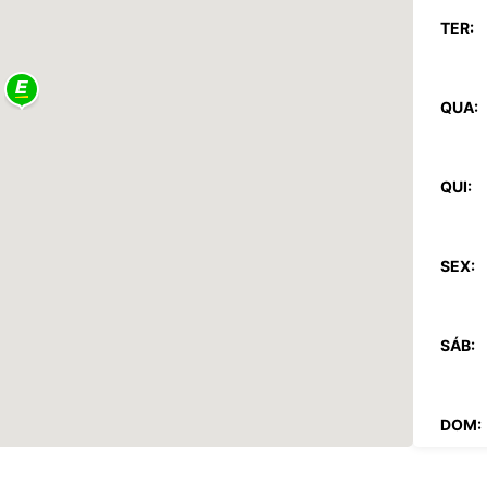
TER:
QUA:
QUI:
SEX:
SÁB:
DOM: