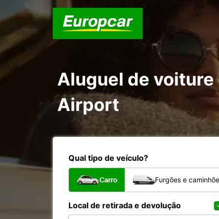
Aluguel de voiture 
Airport
Qual tipo de veículo?
Carro
Furgões e caminhõ
Local de retirada e devolução