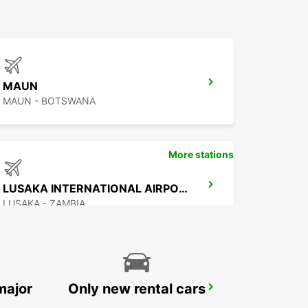
MAUN
MAUN - BOTSWANA
More stations
LUSAKA INTERNATIONAL AIRPORT
LUSAKA - ZAMBIA
major
Only new rental cars
HARARE OFFICE
HARARE - ZIMBABWE