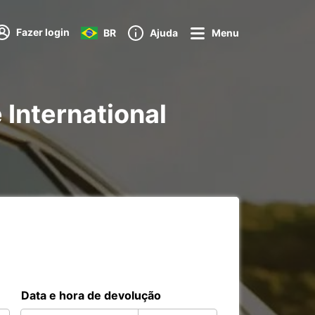
Fazer login
BR
Ajuda
Menu
 International
Data e hora de devolução