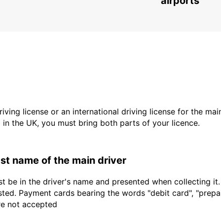
airports
driving license or an international driving license for the ma
d in the UK, you must bring both parts of your licence.
last name of the main driver
t be in the driver's name and presented when collecting it
sted. Payment cards bearing the words "debit card", "prepaid
are not accepted