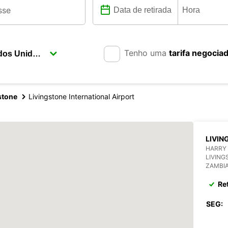
Tenho uma
tarifa negocia
stone
Livingstone International Airport
LIVIN
HARRY
LIVING
ZAMBI
Re
SEG: