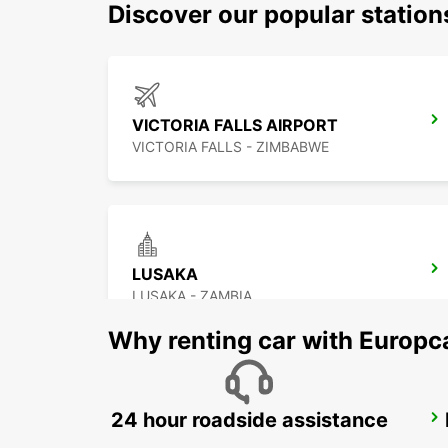
Discover our popular station
VICTORIA FALLS AIRPORT
VICTORIA FALLS - ZIMBABWE
LUSAKA
LUSAKA - ZAMBIA
Why renting car with Europc
24 hour roadside assistance
LUSAKA
LUSAKA - ZAMBIA