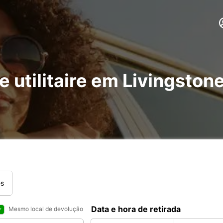
e utilitaire em Livingstone
es
Data e hora de retirada
Mesmo local de devolução