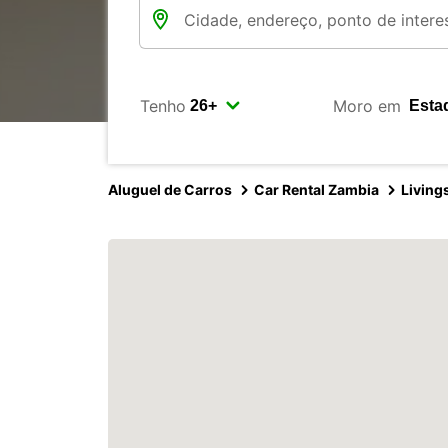
Tenho
Moro em
Aluguel de Carros
Car Rental Zambia
Living