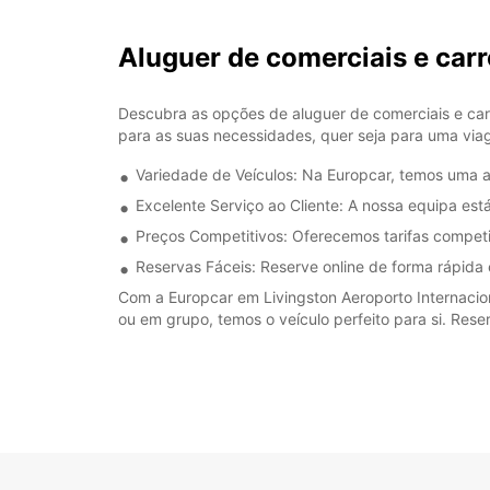
Aluguer de comerciais e 
Descubra as opções de aluguer de comerciais e carr
para as suas necessidades, quer seja para uma via
Variedade de Veículos: Na Europcar, temos uma a
Excelente Serviço ao Cliente: A nossa equipa est
Preços Competitivos: Oferecemos tarifas competi
Reservas Fáceis: Reserve online de forma rápida
Com a Europcar em Livingston Aeroporto Internacion
ou em grupo, temos o veículo perfeito para si. Res