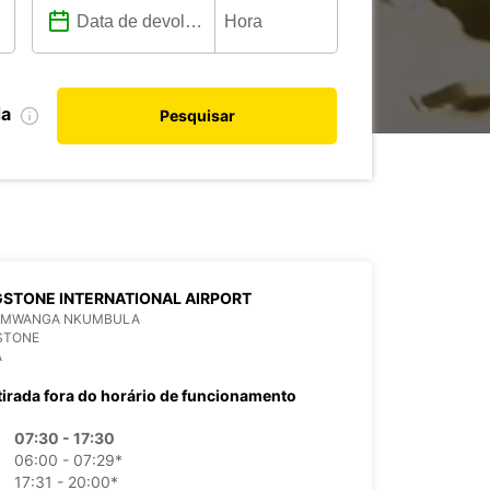
da
Pesquisar
GSTONE INTERNATIONAL AIRPORT
 MWANGA NKUMBULA
STONE
A
tirada fora do horário de funcionamento
07:30 - 17:30
06:00 - 07:29*
17:31 - 20:00*