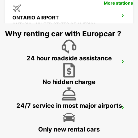
More stations
ONTARIO AIRPORT
ONTARIO - UNITED STATES OF AMERICA
Why renting car with Europcar ?
24 hour roadside assistance
LAS VEGAS AIRPORT
LAS VEGAS - UNITED STATES OF AMERICA
No hidden charge
24/7 service in most major airports
SAN DIEGO AIRPORT
SAN DIEGO - UNITED STATES OF AMERICA
Only new rental cars