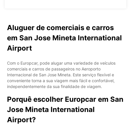
Aluguer de comerciais e carros
em San Jose Mineta International
Airport
Com o Europcar, pode alugar uma variedade de veículos
comerciais e carros de passageiros no Aeroporto
Internacional de San Jose Mineta. Este serviço flexível e
conveniente torna a sua viagem mais fácil e confortável,
independentemente da sua finalidade de viagem.
Porquê escolher Europcar em San
Jose Mineta International
Airport?