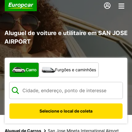
Aluguel de voiture e utilitaire em SAN JOSE
AIRPORT
Qual tipo de veículo?
Carro
Furgões e caminhões
Selecione o local de coleta
Aluguel de Carros
San Jose Mineta International Airport