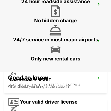
24 hour roadside assistance
MEXICALI DOWNTOWN
MEXICALI - MEXICO
No hidden charge
24/7 service in most major airports
MEXICALI AIRPORT
MEXICALI - MEXICO
Only new rental cars
Good to know
LAS VEGAS AIRPORT
LAS VEGAS - UNITED STATES OF AMERICA
What should you bring at the station ?
Your valid driver license