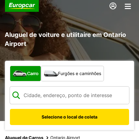
Aluguel de voiture e utilitaire em Ontario
Airport
Qual tipo de veículo?
Carro
Furgões e caminhões
Selecione o local de coleta
Aluguel de Carros
Ontario Airport