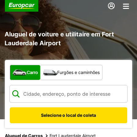
Aluguel de voiture e utilitaire em Fort
Lauderdale Airport
Qual tipo de veículo?
Carro
Furgões e caminhões
Selecione o local de coleta
Aluguel de Carros
Fort Lauderdale Airport