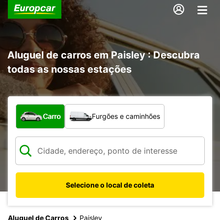
Aluguel de carros em Paisley : Descubra
todas as nossas estações
Qual tipo de veículo?
Carro
Furgões e caminhões
Selecione o local de coleta
Aluguel de Carros
Paisley