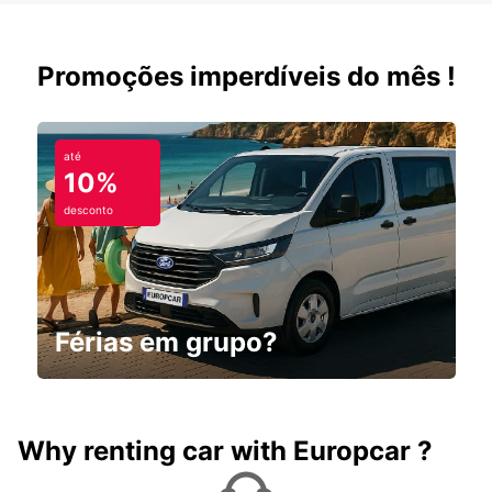
Promoções imperdíveis do mês !
até
10%
desconto
Férias em grupo?
Why renting car with Europcar ?