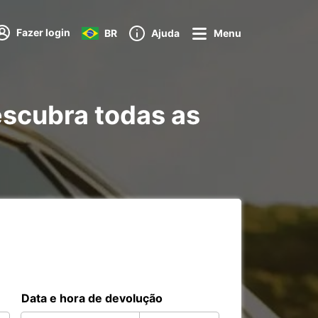
Fazer login
BR
Ajuda
Menu
escubra todas as
Data e hora de devolução