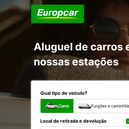
Aluguel de carros
nossas estações
Qual tipo de veículo?
Carro
Furgões e caminhõ
Local de retirada e devolução