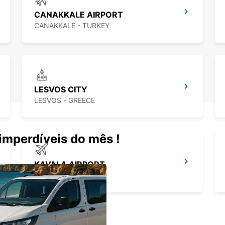
CANAKKALE AIRPORT
CANAKKALE - TURKEY
LESVOS CITY
LESVOS - GREECE
mperdíveis do mês !
KAVALA AIRPORT
KAVALA - GREECE