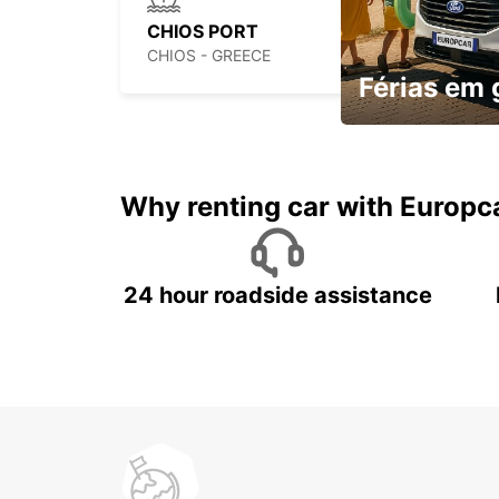
CHIOS PORT
CHIOS - GREECE
Férias em
Mais espaço, mais 
custo
Why renting car with Europc
24 hour roadside assistance