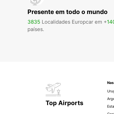
Presente em todo o mundo
3835
Localidades Europcar em +
14
países.
Nas
Uru
Arg
Top Airports
Est
Cos