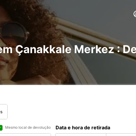
 em Çanakkale Merkez : D
es
Data e hora de retirada
Mesmo local de devolução