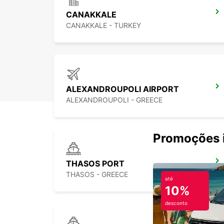
CANAKKALE
CANAKKALE - TURKEY
ALEXANDROUPOLI AIRPORT
ALEXANDROUPOLI - GREECE
Promoções i
THASOS PORT
THASOS - GREECE
até
10%
desconto