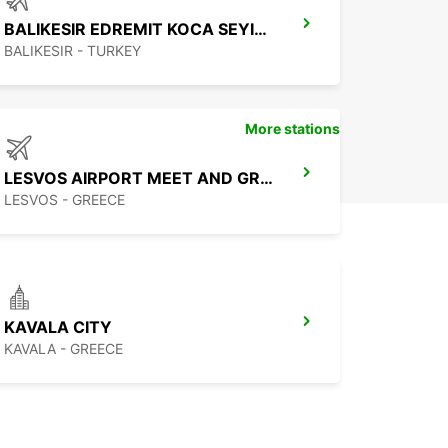
BALIKESIR EDREMIT KOCA SEYIT APT
BALIKESIR - TURKEY
More stations
LESVOS AIRPORT MEET AND GREET
LESVOS - GREECE
KAVALA CITY
KAVALA - GREECE