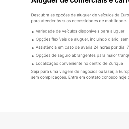
Aluguer de comerciais e carr
Descubra as opções de aluguer de veículos da Euro
para atender às suas necessidades de mobilidade.
Variedade de veículos disponíveis para aluguer
Opções flexíveis de aluguer, incluindo diário, se
Assistência em caso de avaria 24 horas por dia, 
Opções de seguro abrangentes para maior tranqu
Localização conveniente no centro de Zurique
Seja para uma viagem de negócios ou lazer, a Europc
sem complicações. Entre em contato conosco hoje pa