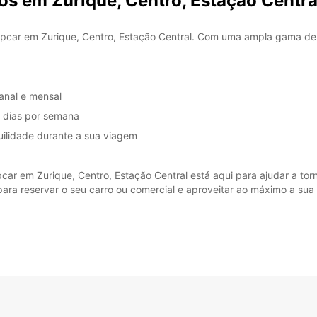
os em Zurique, Centro, Estação Centra
pcar em Zurique, Centro, Estação Central. Com uma ampla gama de c
manal e mensal
7 dias por semana
ilidade durante a sua viagem
ar em Zurique, Centro, Estação Central está aqui para ajudar a torna
ra reservar o seu carro ou comercial e aproveitar ao máximo a sua