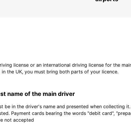
driving license or an international driving license for the ma
d in the UK, you must bring both parts of your licence.
last name of the main driver
t be in the driver's name and presented when collecting it
sted. Payment cards bearing the words "debit card", "prepaid
are not accepted