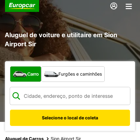
Aluguel de voiture e utilitaire em Sion
Airport Sir
Qual tipo de veículo?
Carro
Furgões e caminhões
Selecione o local de coleta
Aluguel de Carros
Sion Airport Sir