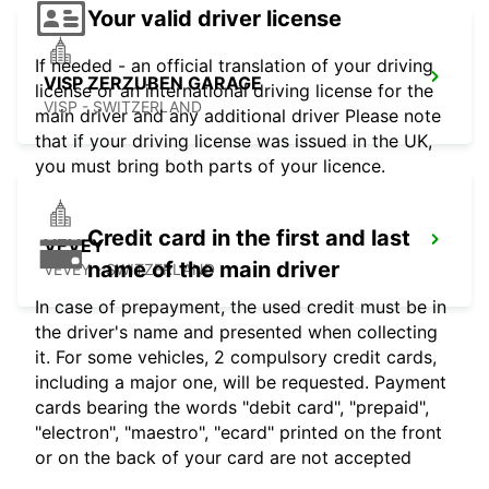
Your valid driver license
If needed - an official translation of your driving
VISP ZERZUBEN GARAGE
license or an international driving license for the
VISP - SWITZERLAND
main driver and any additional driver Please note
that if your driving license was issued in the UK,
you must bring both parts of your licence.
Credit card in the first and last
VEVEY
name of the main driver
VEVEY - SWITZERLAND
In case of prepayment, the used credit must be in
the driver's name and presented when collecting
it. For some vehicles, 2 compulsory credit cards,
including a major one, will be requested. Payment
cards bearing the words "debit card", "prepaid",
"electron", "maestro", "ecard" printed on the front
or on the back of your card are not accepted