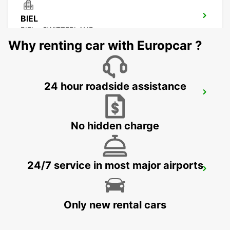
BIEL
BIEL - SWITZERLAND
Why renting car with Europcar ?
24 hour roadside assistance
THUN AMAG
THUN - SWITZERLAND
No hidden charge
24/7 service in most major airports
FRIBOURG AMAG
FRIBOURG - SWITZERLAND
Only new rental cars