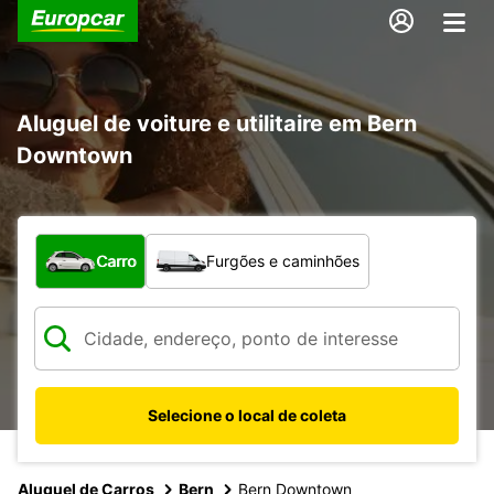
Aluguel de voiture e utilitaire em Bern
Downtown
Qual tipo de veículo?
Carro
Furgões e caminhões
Selecione o local de coleta
Aluguel de Carros
Bern
Bern Downtown