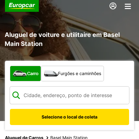
Aluguel de voiture e utilitaire em Basel
Main Station
Qual tipo de veículo?
Carro
Furgões e caminhões
Selecione o local de coleta
Aluguel de Carros
Basel Main Station