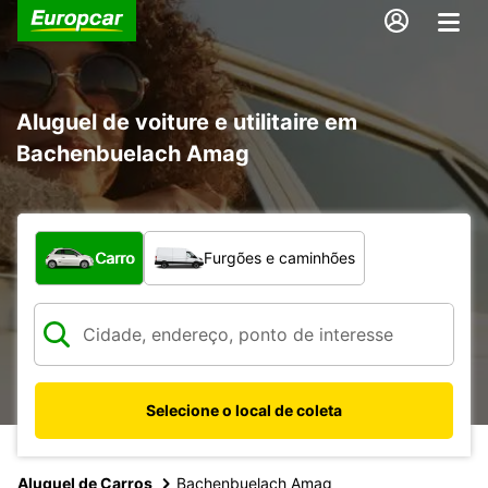
Aluguel de voiture e utilitaire em
Bachenbuelach Amag
Qual tipo de veículo?
Carro
Furgões e caminhões
Selecione o local de coleta
Aluguel de Carros
Bachenbuelach Amag