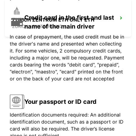
Credit card in the first and last
ZURICH ZENTRUM ETH ONLY ETH
name of the main driver
ZURICH - SWITZERLAND
In case of prepayment, the used credit must be in
the driver's name and presented when collecting
it. For some vehicles, 2 compulsory credit cards,
including a major one, will be requested. Payment
cards bearing the words "debit card", "prepaid",
"electron", "maestro", "ecard" printed on the front
or on the back of your card are not accepted
Your passport or ID card
Identification documents required: An additional
identification document, such as a passport or ID
card will also be required. The driver’s license
alone is not sufficient.