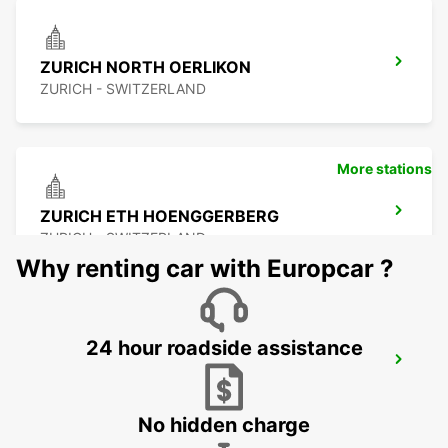
ZURICH NORTH OERLIKON
ZURICH - SWITZERLAND
More stations
ZURICH ETH HOENGGERBERG
ZURICH - SWITZERLAND
Why renting car with Europcar ?
24 hour roadside assistance
WINTERTHUR TOESS AMAG
WINTERTHUR - SWITZERLAND
No hidden charge