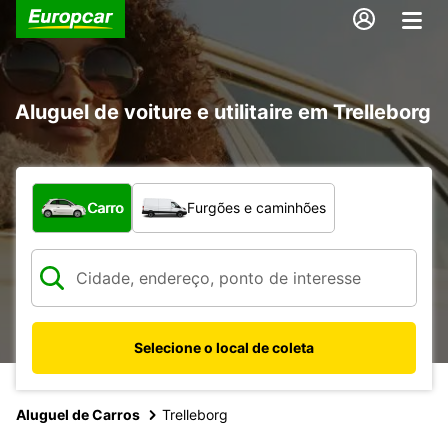
Aluguel de voiture e utilitaire em Trelleborg
Qual tipo de veículo?
Carro
Furgões e caminhões
Selecione o local de coleta
Aluguel de Carros
Trelleborg