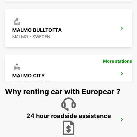
MALMO BULLTOFTA
MALMO - SWEDEN
More stations
MALMO CITY
MALMO - SWEDEN
Why renting car with Europcar ?
24 hour roadside assistance
LUND
LUND - SWEDEN