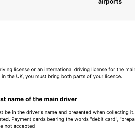
FALUN - SWEDEN
airports
driving license or an international driving license for the ma
d in the UK, you must bring both parts of your licence.
last name of the main driver
t be in the driver's name and presented when collecting it
sted. Payment cards bearing the words "debit card", "prepaid
are not accepted