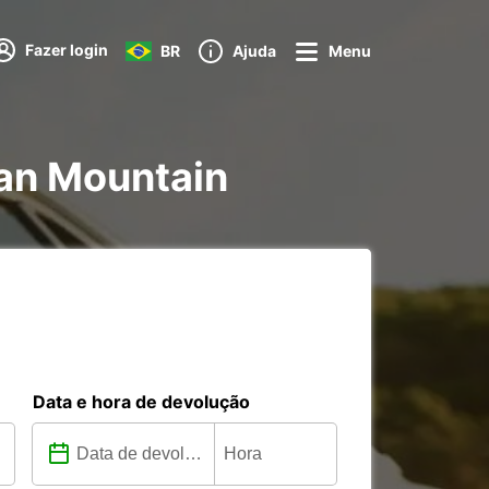
Fazer login
BR
Ajuda
Menu
ian Mountain
Data e hora de devolução