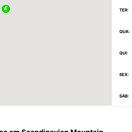
TER:
QUA:
QUI:
SEX:
SÁB:
DOM: