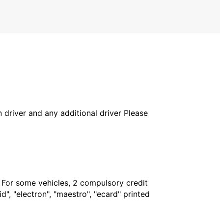
FALUN - SWEDEN
in driver and any additional driver Please
. For some vehicles, 2 compulsory credit
", "electron", "maestro", "ecard" printed