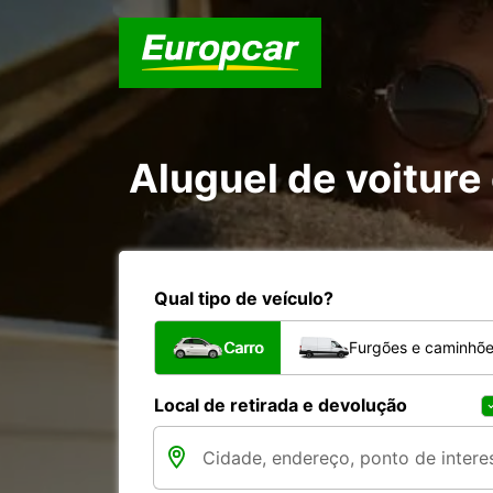
Aluguel de voiture
Qual tipo de veículo?
Carro
Furgões e caminhõ
Local de retirada e devolução