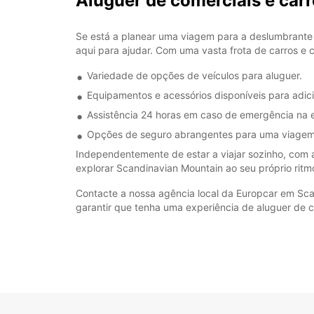
Aluguer de comerciais e car
Se está a planear uma viagem para a deslumbrante 
aqui para ajudar. Com uma vasta frota de carros e c
Variedade de opções de veículos para aluguer.
Equipamentos e acessórios disponíveis para adici
Assistência 24 horas em caso de emergência na 
Opções de seguro abrangentes para uma viagem 
Independentemente de estar a viajar sozinho, com a
explorar Scandinavian Mountain ao seu próprio ritm
Contacte a nossa agência local da Europcar em Scan
garantir que tenha uma experiência de aluguer de 