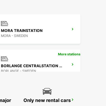
MORA TRAINSTATION
MORA - SWEDEN
More stations
BORLANGE CENTRALSTATION GUSTAF VASA
BORLANGE - SWEDEN
major
Only new rental cars
FALUN TRAIN STATION