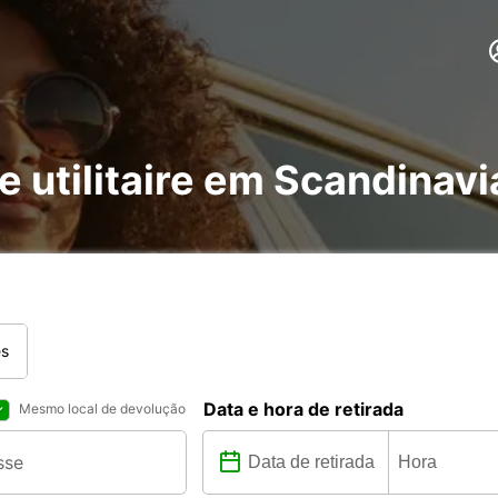
 e utilitaire em Scandinav
es
Data e hora de retirada
Mesmo local de devolução