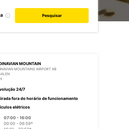
da
Pesquisar
DINAVIAN MOUNTAIN
NAVIAN MOUNTAINS AIRPORT AB
SALEN
N
volução 24/7
tirada fora do horário de funcionamento
ículos elétricos
07:00 - 16:00
00:00 - 06:59*