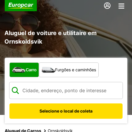
Aluguel de voiture e utilitaire em
Ornskoldsvik
Qual tipo de veículo?
Carro
Furgões e caminhões
Selecione o local de coleta
Aluguel de Carros
Ornskoldsvik