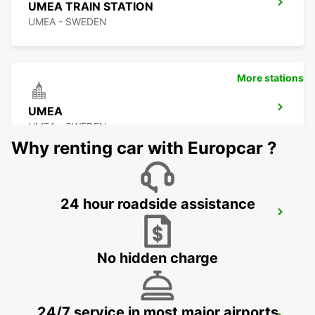
UMEA TRAIN STATION
UMEA - SWEDEN
More stations
UMEA
UMEA - SWEDEN
Why renting car with Europcar ?
24 hour roadside assistance
SUNDSVALL MIDLANDA AIRPORT
SUNDSVALL - SWEDEN
No hidden charge
24/7 service in most major airports