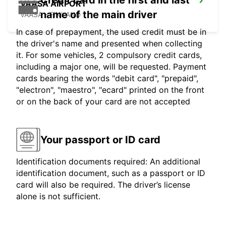
Credit card in the first and last
VAASA AIRPORT
name of the main driver
VAASA - FINLAND
In case of prepayment, the used credit must be in
the driver's name and presented when collecting
it. For some vehicles, 2 compulsory credit cards,
including a major one, will be requested. Payment
cards bearing the words "debit card", "prepaid",
"electron", "maestro", "ecard" printed on the front
or on the back of your card are not accepted
Your passport or ID card
Identification documents required: An additional
identification document, such as a passport or ID
card will also be required. The driver’s license
alone is not sufficient.