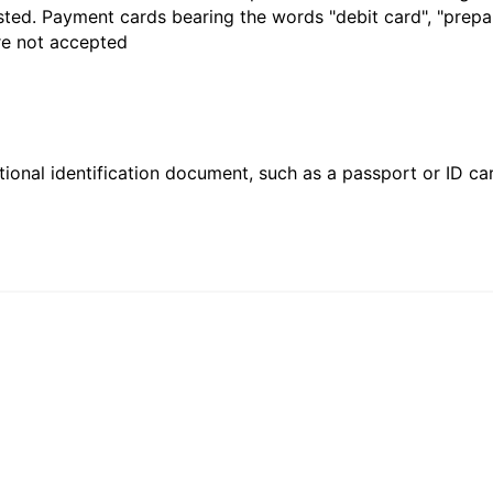
sted. Payment cards bearing the words "debit card", "prepaid
are not accepted
ional identification document, such as a passport or ID card