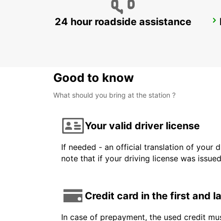
24 hour roadside assistance
SALEN
SALEN - SWEDEN
Good to know
What should you bring at the station ?
Your valid driver license
If needed - an official translation of your 
note that if your driving license was issue
Credit card in the first and 
In case of prepayment, the used credit mus