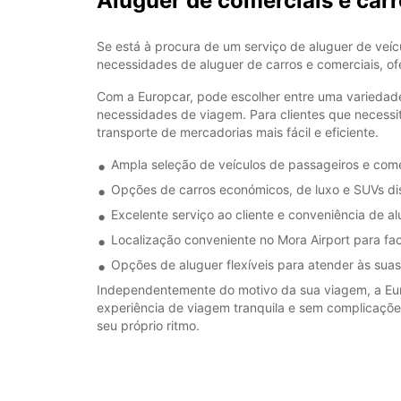
Aluguer de comerciais e c
Se está à procura de um serviço de aluguer de veíc
necessidades de aluguer de carros e comerciais, o
Com a Europcar, pode escolher entre uma variedad
necessidades de viagem. Para clientes que necessi
transporte de mercadorias mais fácil e eficiente.
Ampla seleção de veículos de passageiros e come
Opções de carros económicos, de luxo e SUVs di
Excelente serviço ao cliente e conveniência de a
Localização conveniente no Mora Airport para faci
Opções de aluguer flexíveis para atender às su
Independentemente do motivo da sua viagem, a Eur
experiência de viagem tranquila e sem complicações
seu próprio ritmo.