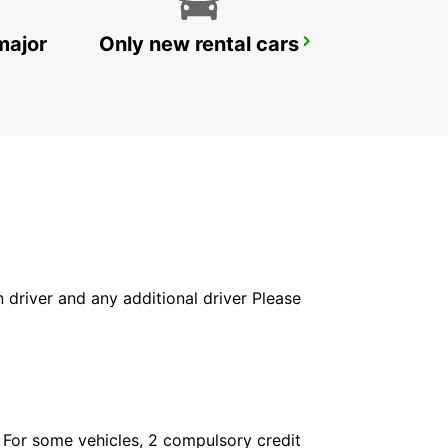
major
Only new rental cars
LUDVIKA
LUDVIKA - SWEDEN
in driver and any additional driver Please
. For some vehicles, 2 compulsory credit