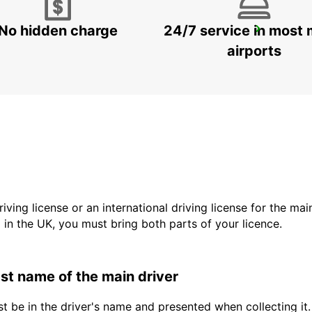
No hidden charge
24/7 service in most 
SCANDINAVIAN MOUNTAIN
SALEN - SWEDEN
airports
driving license or an international driving license for the ma
d in the UK, you must bring both parts of your licence.
last name of the main driver
t be in the driver's name and presented when collecting it