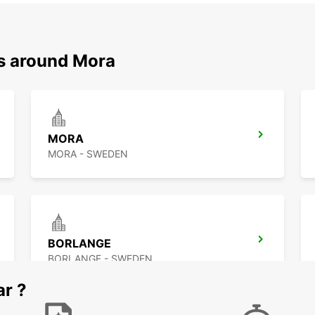
ns around Mora
MORA
MORA - SWEDEN
BORLANGE
BORLANGE - SWEDEN
ar ?