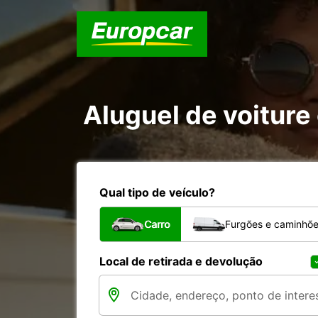
Aluguel de voiture 
Qual tipo de veículo?
Carro
Furgões e caminhõ
Local de retirada e devolução