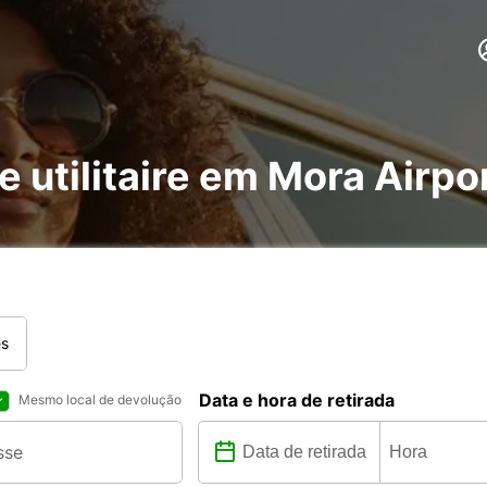
e utilitaire em Mora Airpo
es
Data e hora de retirada
Mesmo local de devolução