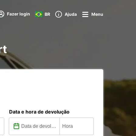
Fazer login
BR
Ajuda
Menu
rt
Data e hora de devolução