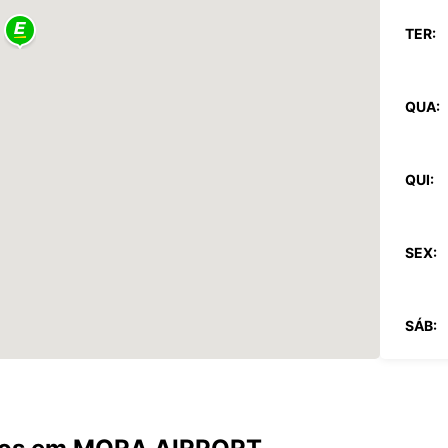
TER:
QUA:
QUI:
SEX:
SÁB:
DOM: