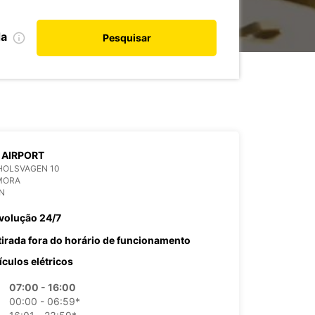
da
Pesquisar
 AIRPORT
HOLSVAGEN 10
MORA
N
volução 24/7
tirada fora do horário de funcionamento
ículos elétricos
07:00 - 16:00
00:00 - 06:59*