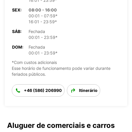
16:01 - 23:59*
SEX:
08:00 - 16:00
00:01 - 07:59*
16:01 - 23:59*
SÁB:
Fechada
00:01 - 23:59*
DOM:
Fechada
00:01 - 23:59*
*Com custos adicionais
Esse horário de funcionamento pode variar durante
feriados públicos.
+46 (586) 206990
Itinerário
Aluguer de comerciais e carros