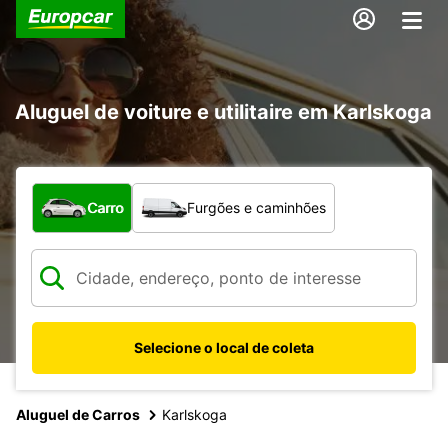
Aluguel de voiture e utilitaire em Karlskoga
Qual tipo de veículo?
Carro
Furgões e caminhões
Selecione o local de coleta
Aluguel de Carros
Karlskoga