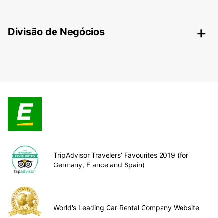
Divisão de Negócios
TripAdvisor Travelers’ Favourites 2019 (for
Germany, France and Spain)
World's Leading Car Rental Company Website