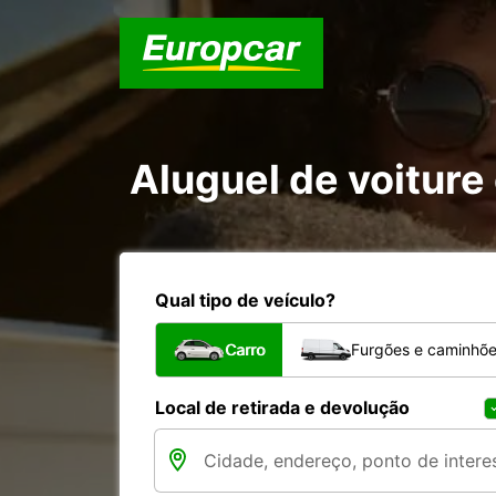
Aluguel de voiture 
Qual tipo de veículo?
Carro
Furgões e caminhõ
Local de retirada e devolução