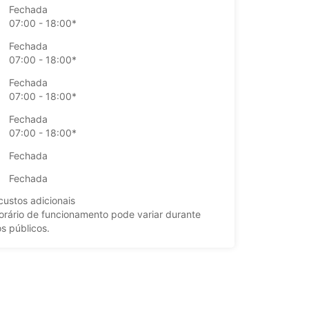
Fechada
07:00 - 18:00*
Fechada
07:00 - 18:00*
Fechada
07:00 - 18:00*
Fechada
07:00 - 18:00*
Fechada
Fechada
ustos adicionais
orário de funcionamento pode variar durante
os públicos.
+46 (340) 664199
Itinerário