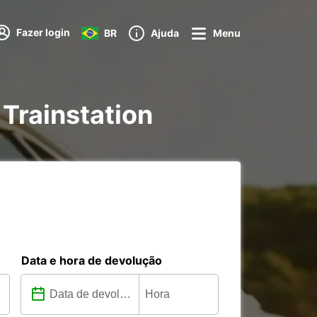
Fazer login
BR
Ajuda
Menu
 Trainstation
Data e hora de devolução