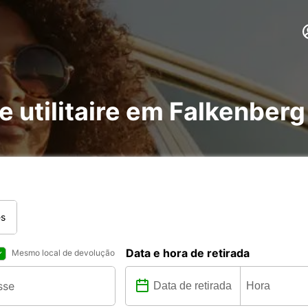
e utilitaire em Falkenberg
es
Data e hora de retirada
Mesmo local de devolução