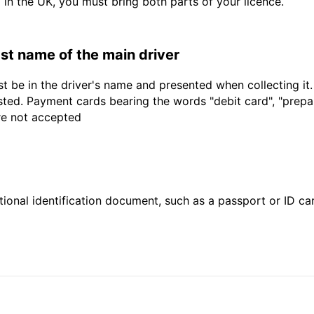
d in the UK, you must bring both parts of your licence.
last name of the main driver
t be in the driver's name and presented when collecting it
sted. Payment cards bearing the words "debit card", "prepaid
are not accepted
ional identification document, such as a passport or ID card