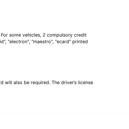
. For some vehicles, 2 compulsory credit
", "electron", "maestro", "ecard" printed
 will also be required. The driver’s license