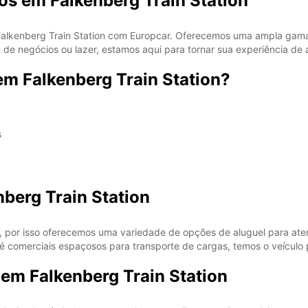
os em Falkenberg Train Station
Falkenberg Train Station com Europcar. Oferecemos uma ampla gama 
e negócios ou lazer, estamos aqui para tornar sua experiência de a
em Falkenberg Train Station?
s
berg Train Station
 por isso oferecemos uma variedade de opções de aluguel para ate
té comerciais espaçosos para transporte de cargas, temos o veículo 
 em Falkenberg Train Station