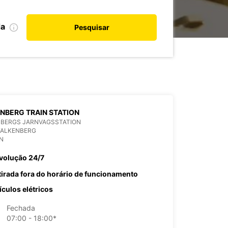
da
Pesquisar
NBERG TRAIN STATION
NBERGS JARNVAGSSTATION
FALKENBERG
N
volução 24/7
tirada fora do horário de funcionamento
ículos elétricos
Fechada
07:00 - 18:00*