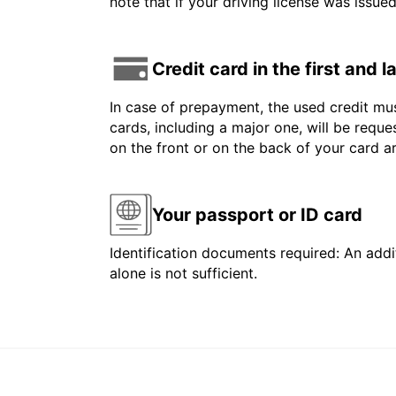
note that if your driving license was issue
Credit card in the first and 
In case of prepayment, the used credit mus
cards, including a major one, will be reque
on the front or on the back of your card 
Your passport or ID card
Identification documents required: An addit
alone is not sufficient.