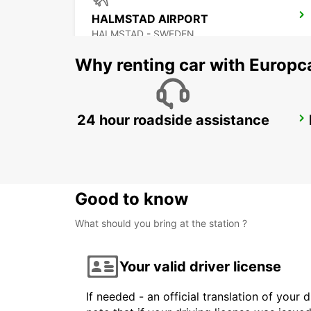
HALMSTAD AIRPORT
HALMSTAD - SWEDEN
Why renting car with Europc
24 hour roadside assistance
LAHOLM
LAHOLM - SWEDEN
Good to know
What should you bring at the station ?
Your valid driver license
If needed - an official translation of your 