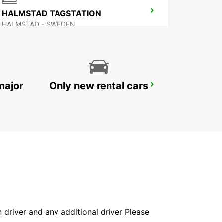
HALMSTAD TAGSTATION
HALMSTAD - SWEDEN
major
Only new rental cars
GOTHENBURG KUNGSBACKA
KUNGSBACKA - SWEDEN
in driver and any additional driver Please