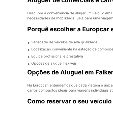
Aluguer de comerciais e carr
Descubra a conveniência de alugar um veículo em 
necessidades de mobilidade. Seja para uma viagem d
Porquê escolher a Europcar 
Variedade de veículos de alta qualidade
Localização conveniente na estação de comboio
Equipe profissional e prestativa
Opções de aluguel flexíveis
Opções de Aluguel em Falken
Na Europcar, entendemos que cada viagem é única,
carros compactos ideais para viagens individuais a
Como reservar o seu veículo