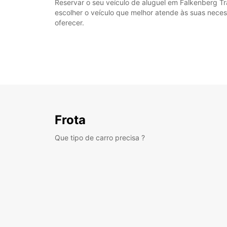
Reservar o seu veículo de aluguel em Falkenberg Tra
escolher o veículo que melhor atende às suas nece
oferecer.
Frota
Que tipo de carro precisa ?