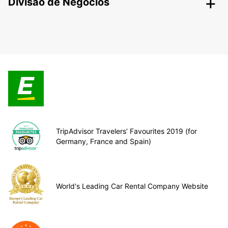
Divisão de Negócios
TripAdvisor Travelers’ Favourites 2019 (for
Germany, France and Spain)
World's Leading Car Rental Company Website