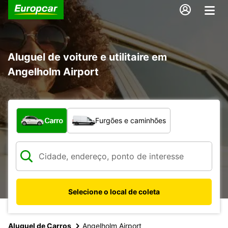
Aluguel de voiture e utilitaire em
Angelholm Airport
Qual tipo de veículo?
Carro
Furgões e caminhões
Selecione o local de coleta
Aluguel de Carros
Angelholm Airport