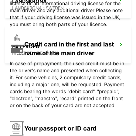
LANDSKRONA
license or an international driving license for the
LANDSKRONA - SWEDEN
main driver and any additional driver Please note
that if your driving license was issued in the UK,
you must bring both parts of your licence.
Credit card in the first and last
HILLEROED
name of the main driver
HILLEROD - DENMARK
In case of prepayment, the used credit must be in
the driver's name and presented when collecting
it. For some vehicles, 2 compulsory credit cards,
including a major one, will be requested. Payment
cards bearing the words "debit card", "prepaid",
"electron", "maestro", "ecard" printed on the front
or on the back of your card are not accepted
Your passport or ID card