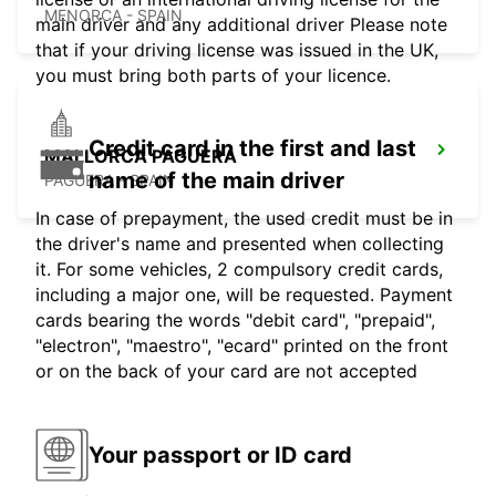
MENORCA - SPAIN
main driver and any additional driver Please note
that if your driving license was issued in the UK,
you must bring both parts of your licence.
Credit card in the first and last
MALLORCA PAGUERA
name of the main driver
PAGUERA - SPAIN
In case of prepayment, the used credit must be in
the driver's name and presented when collecting
it. For some vehicles, 2 compulsory credit cards,
including a major one, will be requested. Payment
cards bearing the words "debit card", "prepaid",
"electron", "maestro", "ecard" printed on the front
or on the back of your card are not accepted
Your passport or ID card