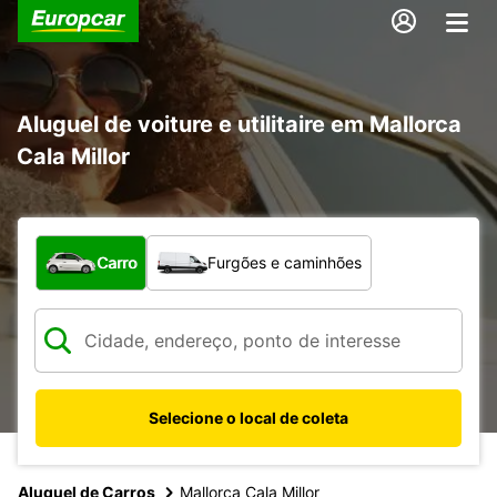
Aluguel de voiture e utilitaire em Mallorca
Cala Millor
Qual tipo de veículo?
Carro
Furgões e caminhões
Selecione o local de coleta
Aluguel de Carros
Mallorca Cala Millor