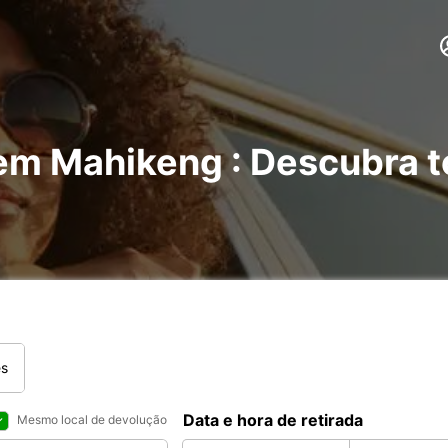
 em Mahikeng : Descubra 
es
Data e hora de retirada
Mesmo local de devolução