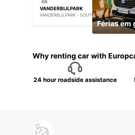
VANDERBIJLPARK
VANDERBIJLPARK - SOUTH AFRICA
Férias em
Mais espaço, mais 
custo
Why renting car with Europc
24 hour roadside assistance