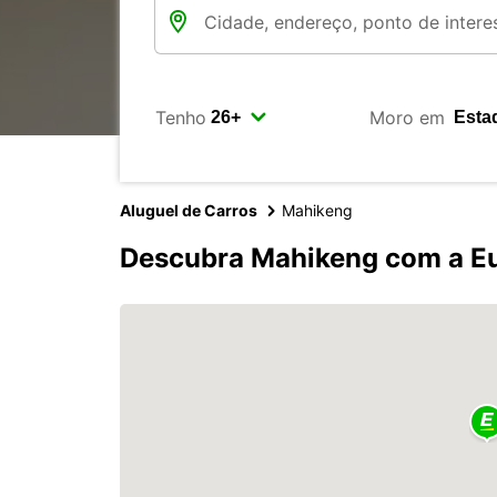
Tenho
Moro em
Aluguel de Carros
Mahikeng
Descubra Mahikeng com a E