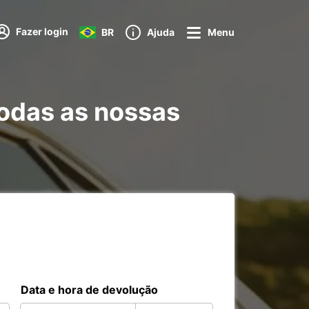
Fazer login
BR
Ajuda
Menu
todas as nossas
Data e hora de devolução