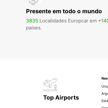
Presente em todo o mundo
3835
Localidades Europcar em +
14
países.
Nas
Uru
Arg
Top Airports
Est
Cos