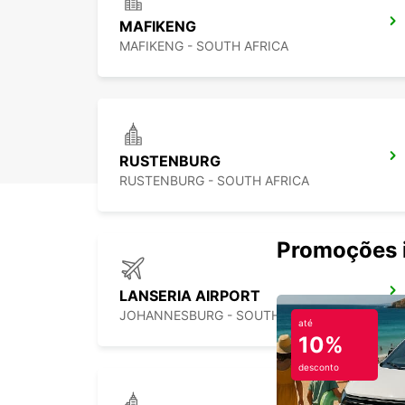
MAFIKENG
MAFIKENG - SOUTH AFRICA
RUSTENBURG
RUSTENBURG - SOUTH AFRICA
Promoções i
LANSERIA AIRPORT
JOHANNESBURG - SOUTH AFRICA
até
10%
desconto