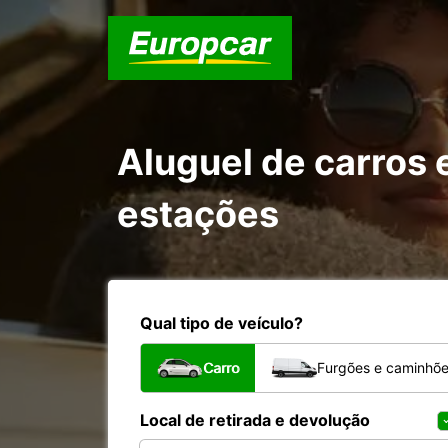
Aluguel de carros
estações
Qual tipo de veículo?
Carro
Furgões e caminhõ
Local de retirada e devolução