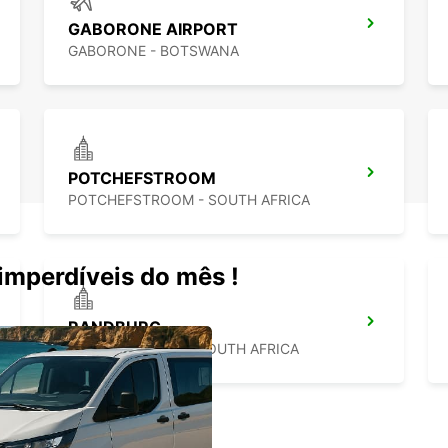
GABORONE AIRPORT
GABORONE - BOTSWANA
POTCHEFSTROOM
POTCHEFSTROOM - SOUTH AFRICA
mperdíveis do mês !
RANDBURG
JOHANNESBURG - SOUTH AFRICA