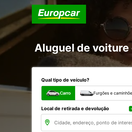
Aluguel de voiture 
Qual tipo de veículo?
Carro
Furgões e caminhõ
Local de retirada e devolução