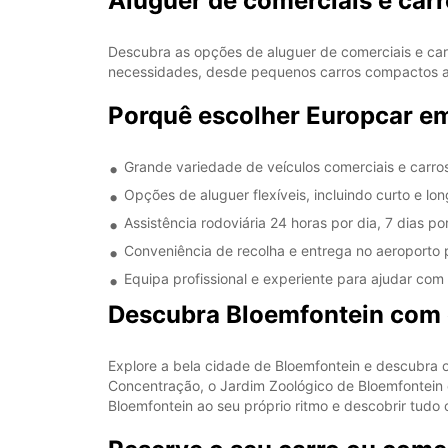
Aluguer de comerciais e car
Descubra as opções de aluguer de comerciais e car
necessidades, desde pequenos carros compactos até
Porquê escolher Europcar e
Grande variedade de veículos comerciais e carros
Opções de aluguer flexíveis, incluindo curto e lo
Assistência rodoviária 24 horas por dia, 7 dias p
Conveniência de recolha e entrega no aeroporto
Equipa profissional e experiente para ajudar co
Descubra Bloemfontein com 
Explore a bela cidade de Bloemfontein e descubra 
Concentração, o Jardim Zoológico de Bloemfontein 
Bloemfontein ao seu próprio ritmo e descobrir tudo 