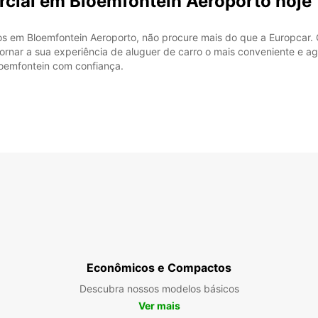
rcial em Bloemfontein Aeroporto hoje
ros em Bloemfontein Aeroporto, não procure mais do que a Europcar.
ornar a sua experiência de aluguer de carro o mais conveniente e agr
loemfontein com confiança.
Econômicos e Compactos
Descubra nossos modelos básicos
Ver mais