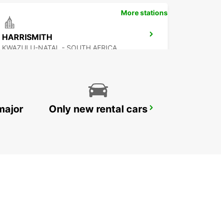
More stations
HARRISMITH
KWAZULU-NATAL - SOUTH AFRICA
major
Only new rental cars
KOKSTAD
KOKSTAD - SOUTH AFRICA