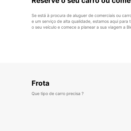
Reserve o seu carro ou come
Se está à procura de aluguer de comerciais ou car
e um serviço de alta qualidade, estamos aqui para t
o seu veículo e comece a planear a sua viagem a B
Frota
Que tipo de carro precisa ?