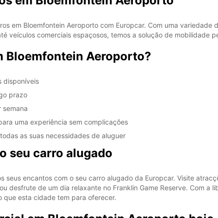
ros em Bloemfontein Aeroporto
ros em Bloemfontein Aeroporto com Europcar. Com uma variedade de
 veículos comerciais espaçosos, temos a solução de mobilidade per
m Bloemfontein Aeroporto?
 disponíveis
ngo prazo
or semana
 para uma experiência sem complicações
m todas as suas necessidades de aluguer
o seu carro alugado
os seus encantos com o seu carro alugado da Europcar. Visite atra
ou desfrute de um dia relaxante no Franklin Game Reserve. Com a l
o que esta cidade tem para oferecer.