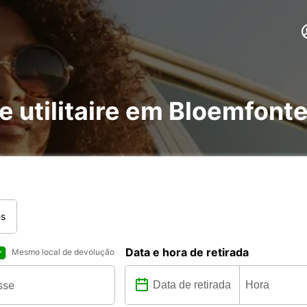
e utilitaire em Bloemfonte
es
Data e hora de retirada
Mesmo local de devolução