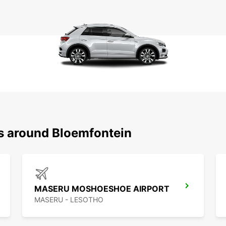
ns around Bloemfontein
MASERU MOSHOESHOE AIRPORT
MASERU - LESOTHO