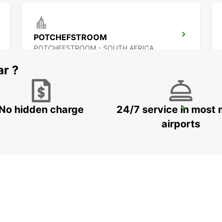
POTCHEFSTROOM
POTCHEFSTROOM - SOUTH AFRICA
ar ?
No hidden charge
24/7 service in most 
QUEENSTOWN
QUEENSTOWN - SOUTH AFRICA
airports