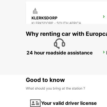
KLERKSDORP
KLERKSDORP - SOUTH AFRICA
Why renting car with Europc
24 hour roadside assistance
VANDERBIJLPARK
VANDERBIJLPARK - SOUTH AFRICA
Good to know
What should you bring at the station ?
Your valid driver license