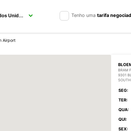
Tenho uma
tarifa negocia
 Airport
BLOEM
BRAM F
9301 
SOUTH
SEG:
TER:
QUA:
QUI:
SEX: