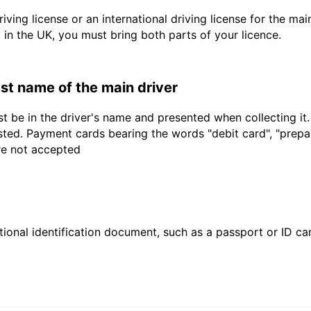
driving license or an international driving license for the ma
d in the UK, you must bring both parts of your licence.
last name of the main driver
t be in the driver's name and presented when collecting it
sted. Payment cards bearing the words "debit card", "prepaid
are not accepted
ional identification document, such as a passport or ID card