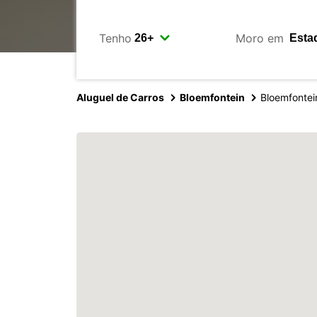
Tenho
Moro em
Aluguel de Carros
Bloemfontein
Bloemfontein