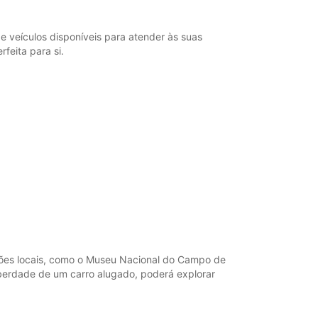
 veículos disponíveis para atender às suas
feita para si.
cções locais, como o Museu Nacional do Campo de
iberdade de um carro alugado, poderá explorar