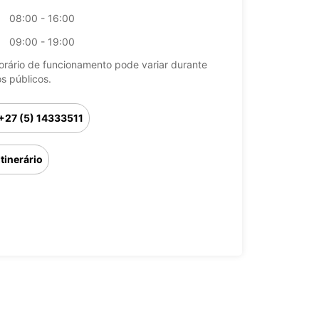
08:00 - 16:00
09:00 - 19:00
orário de funcionamento pode variar durante
os públicos.
+27 (5) 14333511
Itinerário