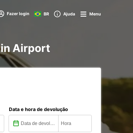
Fazer login
BR
Ajuda
Menu
in Airport
Data e hora de devolução