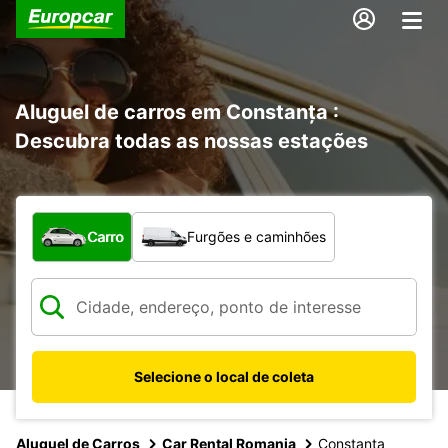
Aluguel de carros em Constanța :
Descubra todas as nossas estações
Qual tipo de veículo?
Carro
Furgões e caminhões
Selecione o local de coleta
Aluguel de Carros
Car Rental Romania
Constanta