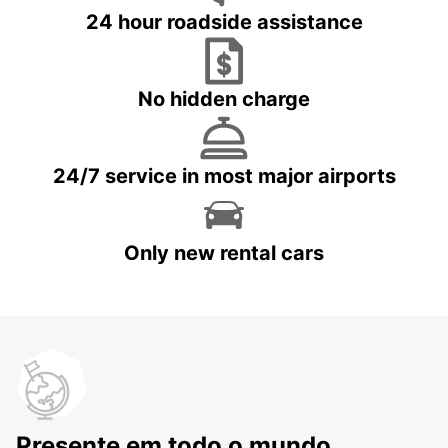
24 hour roadside assistance
No hidden charge
24/7 service in most major airports
Only new rental cars
Presente em todo o mundo