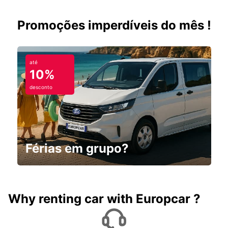
Promoções imperdíveis do mês !
até
10%
desconto
Férias em grupo?
Why renting car with Europcar ?