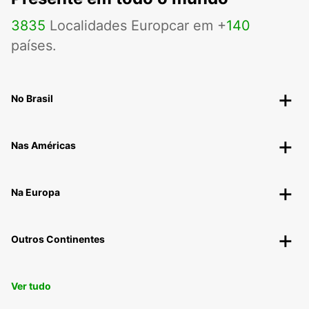
3835
Localidades Europcar em +
140
países.
No Brasil
Nas Américas
Na Europa
Outros Continentes
Ver tudo