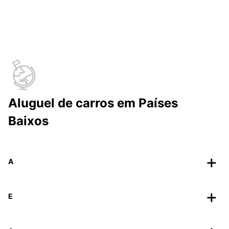
Aluguel de carros em Países
Baixos
A
E