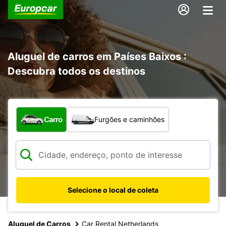
Aluguel de carros em Países Baixos :
Descubra todos os destinos
Qual tipo de veículo?
Carro
Furgões e caminhões
Selecione o local de coleta
Aluguel de Carros
Car Rental Netherlands