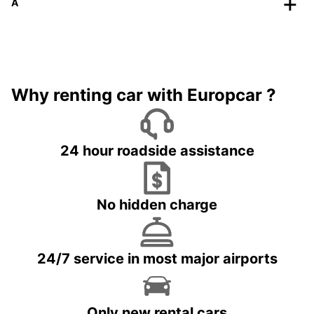
A
Why renting car with Europcar ?
24 hour roadside assistance
No hidden charge
24/7 service in most major airports
Only new rental cars