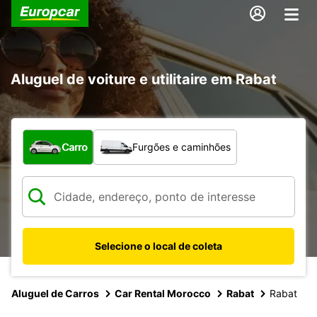
Aluguel de voiture e utilitaire em Rabat
Qual tipo de veículo?
Carro
Furgões e caminhões
Selecione o local de coleta
Aluguel de Carros
Car Rental Morocco
Rabat
Rabat