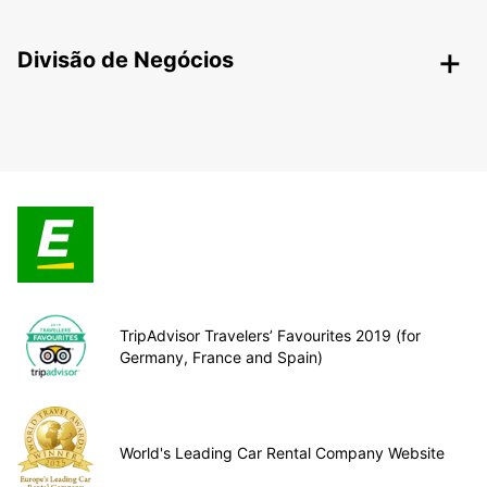
Divisão de Negócios
TripAdvisor Travelers’ Favourites 2019 (for
Germany, France and Spain)
World's Leading Car Rental Company Website