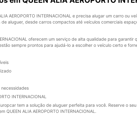
carros em QUEEN ALIA AEROPORTO IN
LIA AEROPORTO INTERNACIONAL e precisa alugar um carro ou veícu
de aluguer, desde carros compactos até veículos comerciais espaço
ACIONAL oferecem um serviço de alta qualidade para garantir qu
stão sempre prontos para ajudá-lo a escolher o veículo certo e for
íveis
lizado
s necessidades
OPORTO INTERNACIONAL
Europcar tem a solução de aluguer perfeita para você. Reserve o seu
ões em QUEEN ALIA AEROPORTO INTERNACIONAL.