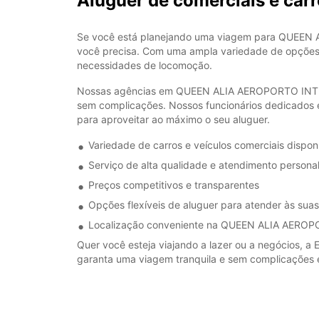
Aluguer de comerciais e 
Se você está planejando uma viagem para QUEEN A
você precisa. Com uma ampla variedade de opções 
necessidades de locomoção.
Nossas agências em QUEEN ALIA AEROPORTO INTERN
sem complicações. Nossos funcionários dedicados e
para aproveitar ao máximo o seu aluguer.
Variedade de carros e veículos comerciais dispon
Serviço de alta qualidade e atendimento persona
Preços competitivos e transparentes
Opções flexíveis de aluguer para atender às sua
Localização conveniente na QUEEN ALIA AER
Quer você esteja viajando a lazer ou a negócios, a 
garanta uma viagem tranquila e sem complicaç