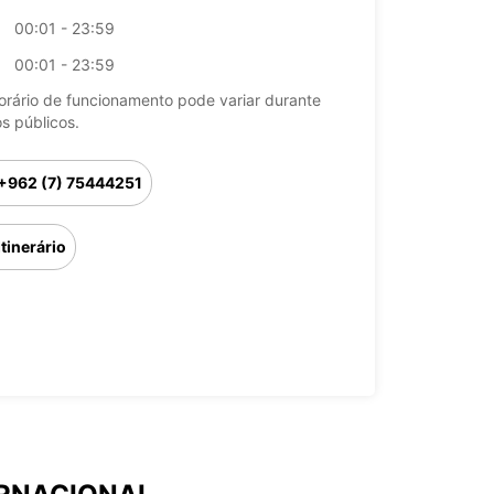
00:01 - 23:59
00:01 - 23:59
orário de funcionamento pode variar durante
os públicos.
+962 (7) 75444251
Itinerário