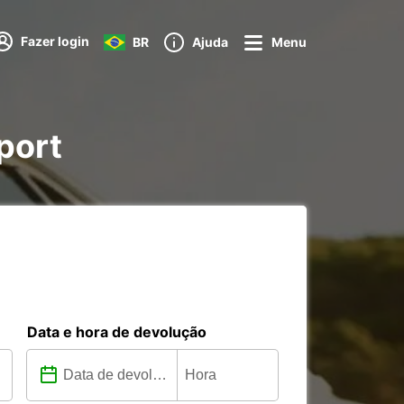
Fazer login
BR
Ajuda
Menu
port
Data e hora de devolução