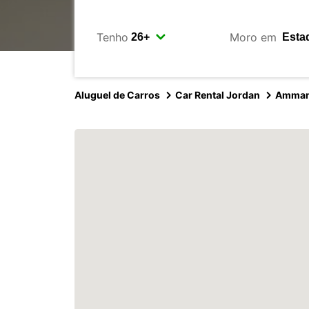
Tenho
Moro em
Aluguel de Carros
Car Rental Jordan
Amma