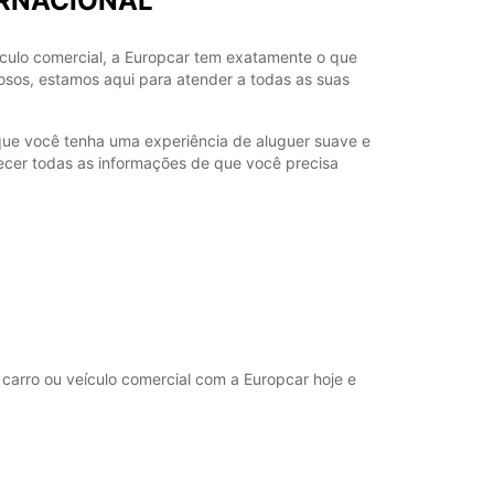
TERNACIONAL
lo comercial, a Europcar tem exatamente o que
sos, estamos aqui para atender a todas as suas
e você tenha uma experiência de aluguer suave e
necer todas as informações de que você precisa
 carro ou veículo comercial com a Europcar hoje e