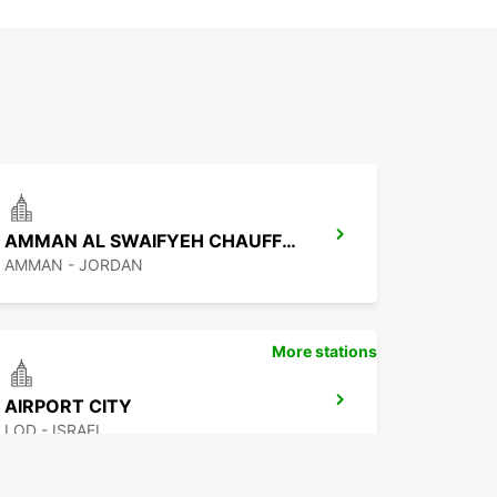
AMMAN AL SWAIFYEH CHAUFFEUR SERVICE
AMMAN - JORDAN
More stations
AIRPORT CITY
LOD - ISRAEL