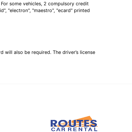
. For some vehicles, 2 compulsory credit
", "electron", "maestro", "ecard" printed
 will also be required. The driver’s license