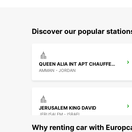
Discover our popular stati
QUEEN ALIA INT APT CHAUFFEUR SERV
AMMAN - JORDAN
JERUSALEM KING DAVID
JERUSALEM - ISRAEL
Why renting car with Europc