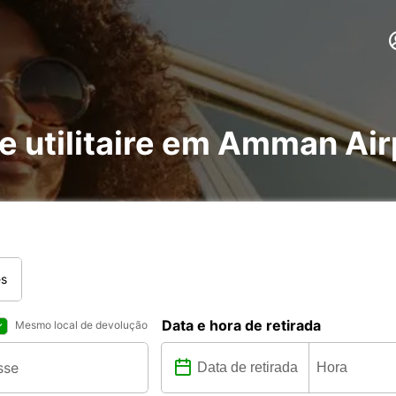
 e utilitaire em Amman Air
es
Data e hora de retirada
Mesmo local de devolução