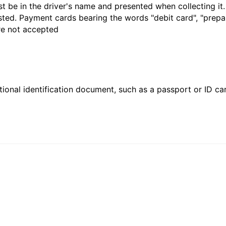
t be in the driver's name and presented when collecting it
sted. Payment cards bearing the words "debit card", "prepaid
are not accepted
ional identification document, such as a passport or ID card