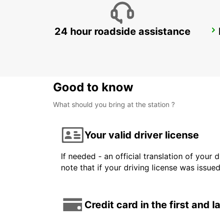
24 hour roadside assistance
TEL AVIV BEN GURION INT AIRPORT
TEL AVIV - ISRAEL
Good to know
What should you bring at the station ?
Your valid driver license
If needed - an official translation of your 
note that if your driving license was issue
Credit card in the first and 