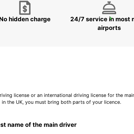
No hidden charge
24/7 service in most 
KFAR SABA
KFAR SABA - ISRAEL
airports
driving license or an international driving license for the ma
d in the UK, you must bring both parts of your licence.
last name of the main driver