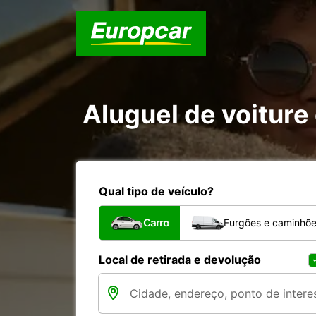
Aluguel de voiture
Qual tipo de veículo?
Carro
Furgões e caminhõ
Local de retirada e devolução