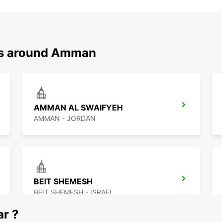
ons around Amman
AMMAN AL SWAIFYEH
AMMAN - JORDAN
BEIT SHEMESH
BEIT SHEMESH - ISRAEL
ar ?