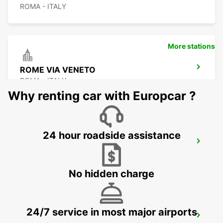
ROMA - ITALY
More stations
ROME VIA VENETO
ROMA - ITALY
Why renting car with Europcar ?
24 hour roadside assistance
ROME VIA TUSCOLANA
ROMA - ITALY
No hidden charge
24/7 service in most major airports
ROME CORSO FRANCIA