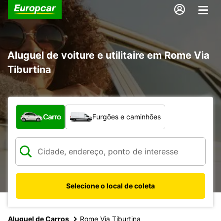
Aluguel de voiture e utilitaire em Rome Via
Tiburtina
Qual tipo de veículo?
Carro
Furgões e caminhões
Selecione o local de coleta
Aluguel de Carros
Rome Via Tiburtina