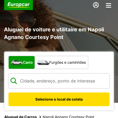
Aluguel de voiture e utilitaire em Napoli
Agnano Courtesy Point
Qual tipo de veículo?
Carro
Furgões e caminhões
Selecione o local de coleta
Aluguel de Carros
Napoli Agnano Courtesy Point