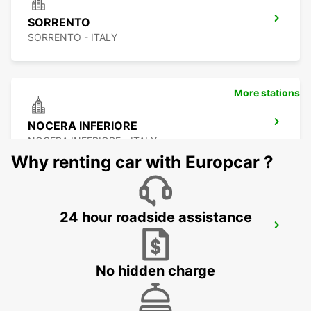
SORRENTO
SORRENTO - ITALY
More stations
NOCERA INFERIORE
NOCERA INFERIORE - ITALY
Why renting car with Europcar ?
24 hour roadside assistance
SALERNO
SALERNO - ITALY
No hidden charge