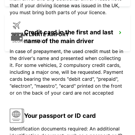
that if your driving license was issued in the UK,
you must bring both parts of your licence.
Credit card in the first and last
MILAN LINATE AIRPORT
name of the main driver
SEGRATE - ITALY
In case of prepayment, the used credit must be in
the driver's name and presented when collecting
it. For some vehicles, 2 compulsory credit cards,
including a major one, will be requested. Payment
cards bearing the words "debit card", "prepaid",
"electron", "maestro", "ecard" printed on the front
or on the back of your card are not accepted
Your passport or ID card
Identification documents required: An additional