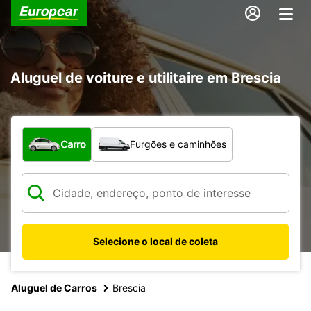
Aluguel de voiture e utilitaire em Brescia
Qual tipo de veículo?
Carro
Furgões e caminhões
Selecione o local de coleta
Aluguel de Carros
Brescia