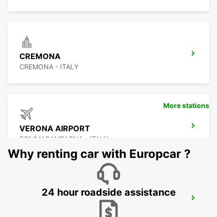
CREMONA
CREMONA - ITALY
More stations
VERONA AIRPORT
SOMMACAMPAGNA - ITALY
Why renting car with Europcar ?
24 hour roadside assistance
VERONA
VERONA - ITALY