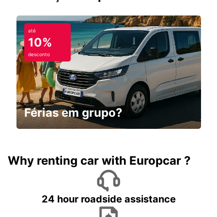
até
10%
desconto
Férias em grupo?
Why renting car with Europcar ?
24 hour roadside assistance