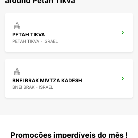
around Petah Tikva
PETAH TIKVA
PETAH TIKVA - ISRAEL
BNEI BRAK MIVTZA KADESH
BNEI BRAK - ISRAEL
Promoções imperdíveis do mês !