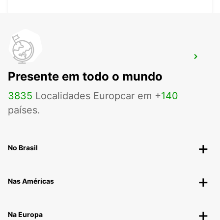
AKUREYRI AIRPORT
AKUREYRI - ICELAND
Presente em todo o mundo
3835
Localidades Europcar em +
140
países.
No Brasil
Nas Américas
Na Europa