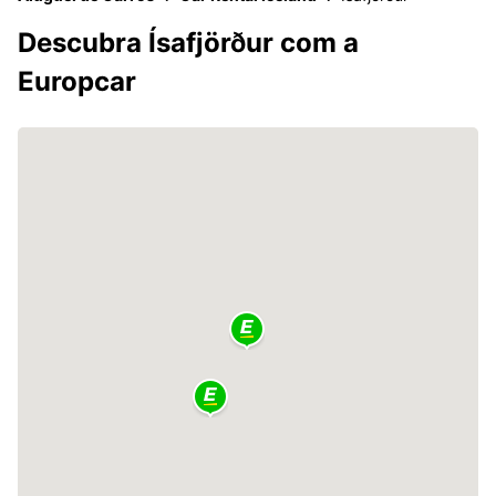
Descubra Ísafjörður com a
Europcar