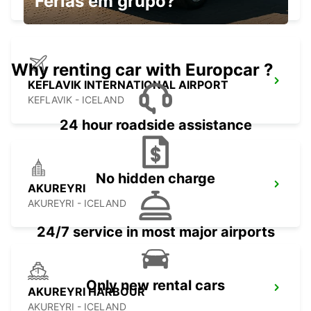
Férias em grupo?
Why renting car with Europcar ?
KEFLAVIK INTERNATIONAL AIRPORT
KEFLAVIK - ICELAND
24 hour roadside assistance
No hidden charge
AKUREYRI
AKUREYRI - ICELAND
24/7 service in most major airports
Only new rental cars
AKUREYRI HARBOUR
AKUREYRI - ICELAND