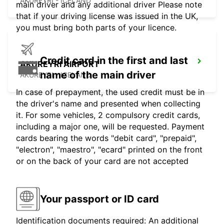
AKUREYRI - ICELAND
main driver and any additional driver Please note
that if your driving license was issued in the UK,
you must bring both parts of your licence.
Credit card in the first and last
AKUREYRI AIRPORT
name of the main driver
AKUREYRI - ICELAND
In case of prepayment, the used credit must be in
the driver's name and presented when collecting
it. For some vehicles, 2 compulsory credit cards,
including a major one, will be requested. Payment
cards bearing the words "debit card", "prepaid",
"electron", "maestro", "ecard" printed on the front
or on the back of your card are not accepted
Your passport or ID card
Identification documents required: An additional