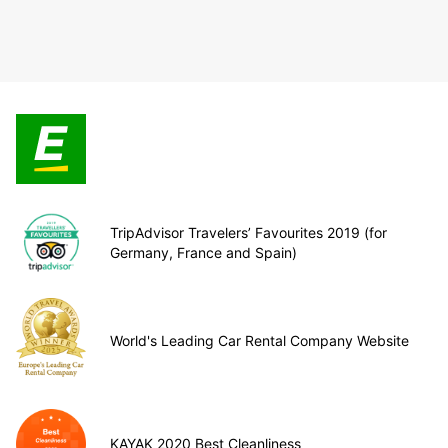
TripAdvisor Travelers’ Favourites 2019 (for
Germany, France and Spain)
World's Leading Car Rental Company Website
KAYAK 2020 Best Cleanliness