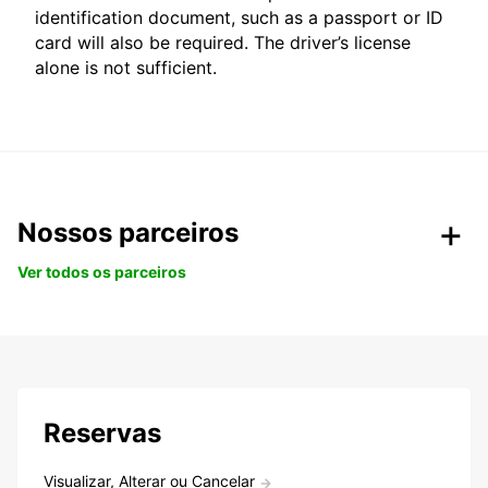
identification document, such as a passport or ID
card will also be required. The driver’s license
alone is not sufficient.
Nossos parceiros
Ver todos os parceiros
Reservas
Visualizar, Alterar ou Cancelar