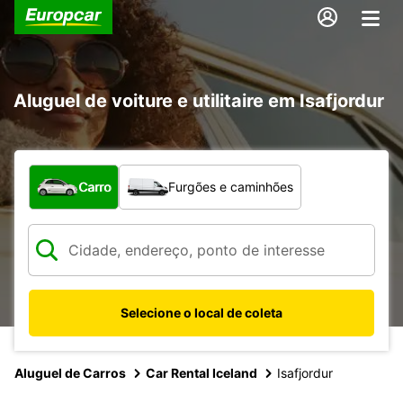
Aluguel de voiture e utilitaire em Isafjordur
Qual tipo de veículo?
Carro
Furgões e caminhões
Selecione o local de coleta
Aluguel de Carros
Car Rental Iceland
Isafjordur