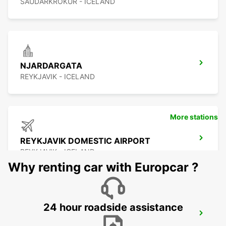
SAUDARKROKUR - ICELAND
NJARDARGATA
REYKJAVIK - ICELAND
More stations
REYKJAVIK DOMESTIC AIRPORT
REYKJAVIK - ICELAND
Why renting car with Europcar ?
24 hour roadside assistance
REYKJAVIK