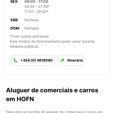
SEX:
08:00 - 17:00
06:00 - 07:59*
17:01 - 20:00*
SÁB:
Fechada
DOM:
Fechada
*Com custos adicionais
Esse horário de funcionamento pode variar durante
feriados públicos.
+354 (0) 4616060
Itinerário
Aluguer de comerciais e carros
em HOFN
Descubra as opções de aluguer de comerciais e carros em