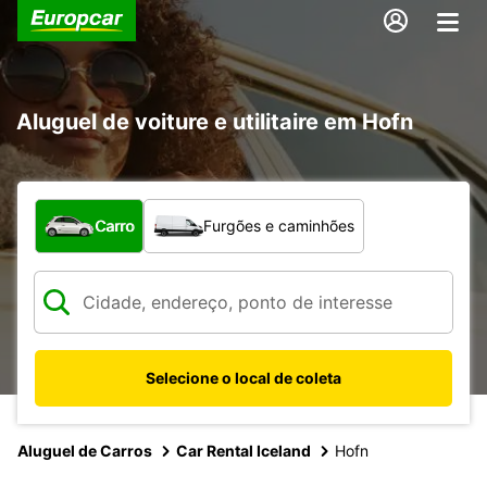
Aluguel de voiture e utilitaire em Hofn
Qual tipo de veículo?
Carro
Furgões e caminhões
Selecione o local de coleta
Aluguel de Carros
Car Rental Iceland
Hofn