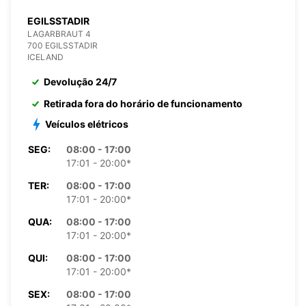
EGILSSTADIR
LAGARBRAUT 4
700 EGILSSTADIR
ICELAND
Devolução 24/7
Retirada fora do horário de funcionamento
Veículos elétricos
SEG:
08:00 - 17:00
17:01 - 20:00*
TER:
08:00 - 17:00
17:01 - 20:00*
QUA:
08:00 - 17:00
17:01 - 20:00*
QUI:
08:00 - 17:00
17:01 - 20:00*
SEX:
08:00 - 17:00