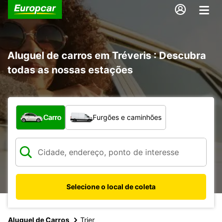
Aluguel de carros em Tréveris : Descubra
todas as nossas estações
Qual tipo de veículo?
Carro
Furgões e caminhões
Selecione o local de coleta
Aluguel de Carros
Trier