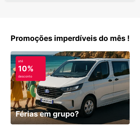
Promoções imperdíveis do mês !
até
10%
desconto
Férias em grupo?