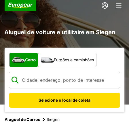
Aluguel de voiture e utilitaire em Siegen
Qual tipo de veículo?
Carro
Furgões e caminhões
Selecione o local de coleta
Aluguel de Carros
Siegen