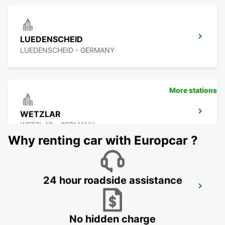
LUEDENSCHEID
LUEDENSCHEID - GERMANY
More stations
WETZLAR
WETZLAR - GERMANY
Why renting car with Europcar ?
24 hour roadside assistance
MONTABAUR
MONTABAUR - GERMANY
No hidden charge