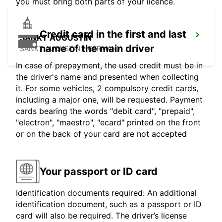
you must bring both parts of your licence.
Credit card in the first and last
SANKT AUGUSTIN
name of the main driver
SANKT AUGUSTIN - GERMANY
In case of prepayment, the used credit must be in
the driver's name and presented when collecting
it. For some vehicles, 2 compulsory credit cards,
including a major one, will be requested. Payment
cards bearing the words "debit card", "prepaid",
"electron", "maestro", "ecard" printed on the front
or on the back of your card are not accepted
Your passport or ID card
Identification documents required: An additional
identification document, such as a passport or ID
card will also be required. The driver’s license