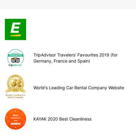
TripAdvisor Travelers’ Favourites 2019 (for
Germany, France and Spain)
World's Leading Car Rental Company Website
KAYAK 2020 Best Cleanliness