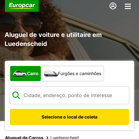
Aluguel de voiture e utilitaire em
Luedenscheid
Qual tipo de veículo?
Carro
Furgões e caminhões
Selecione o local de coleta
Aluguel de Carros
Luedenscheid