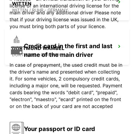
WITTEN
license or an international driving license for the
WITTEN / RUHR - GERMANY
main driver and any additional driver Please note
that if your driving license was issued in the UK,
you must bring both parts of your licence.
Credit card in the first and last
DORTMUND WAMBEL
name of the main driver
DORTMUND - GERMANY
In case of prepayment, the used credit must be in
the driver's name and presented when collecting
it. For some vehicles, 2 compulsory credit cards,
including a major one, will be requested. Payment
cards bearing the words "debit card", "prepaid",
"electron", "maestro", "ecard" printed on the front
or on the back of your card are not accepted
Your passport or ID card