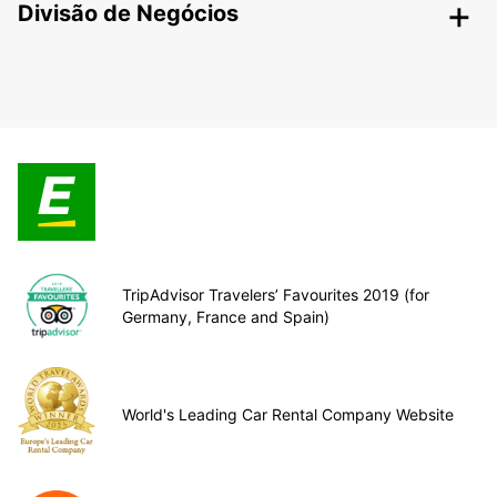
Divisão de Negócios
TripAdvisor Travelers’ Favourites 2019 (for
Germany, France and Spain)
World's Leading Car Rental Company Website