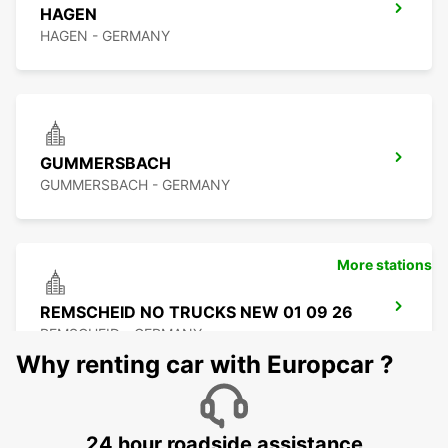
HAGEN
HAGEN - GERMANY
GUMMERSBACH
GUMMERSBACH - GERMANY
More stations
REMSCHEID NO TRUCKS NEW 01 09 26
REMSCHEID - GERMANY
Why renting car with Europcar ?
24 hour roadside assistance