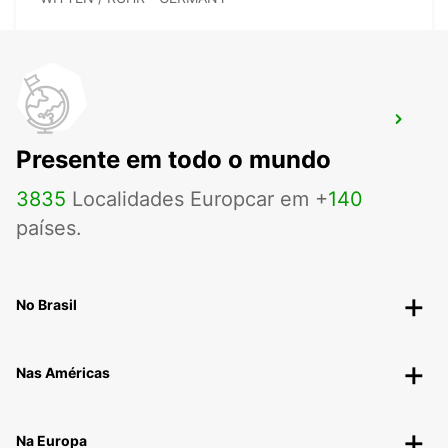
DORTMUND WAMBEL
DORTMUND - GERMANY
Presente em todo o mundo
3835
Localidades Europcar em +
140
países.
No Brasil
Nas Américas
Na Europa