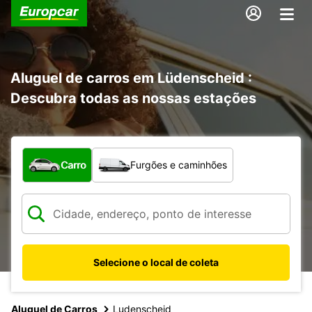
Aluguel de carros em Lüdenscheid :
Descubra todas as nossas estações
Qual tipo de veículo?
Carro
Furgões e caminhões
Selecione o local de coleta
Aluguel de Carros
Ludenscheid