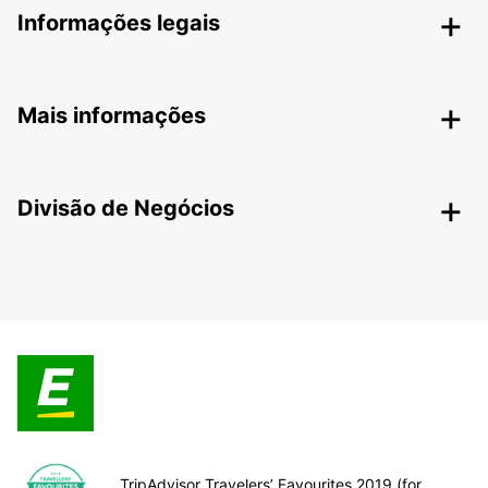
Informações legais
Mais informações
Divisão de Negócios
TripAdvisor Travelers’ Favourites 2019 (for