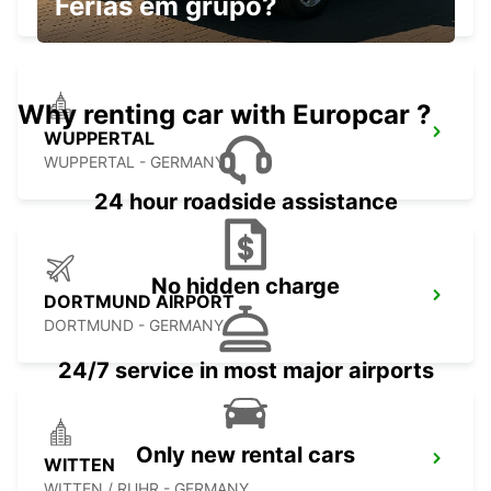
Férias em grupo?
Why renting car with Europcar ?
WUPPERTAL
WUPPERTAL - GERMANY
24 hour roadside assistance
No hidden charge
DORTMUND AIRPORT
DORTMUND - GERMANY
24/7 service in most major airports
Only new rental cars
WITTEN
WITTEN / RUHR - GERMANY