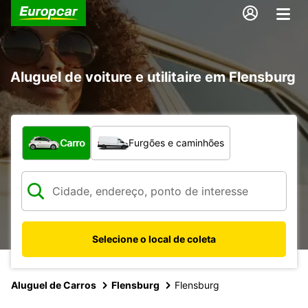
Aluguel de voiture e utilitaire em Flensburg
Qual tipo de veículo?
Carro
Furgões e caminhões
Selecione o local de coleta
Aluguel de Carros
Flensburg
Flensburg