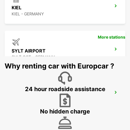
KIEL
KIEL - GERMANY
More stations
SYLT AIRPORT
SYLT OST - GERMANY
Why renting car with Europcar ?
24 hour roadside assistance
SYLT WESTERLAND
WESTERLAND SYLT - GERMANY
No hidden charge