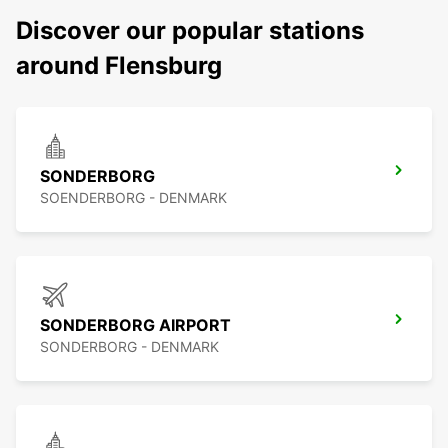
Discover our popular stations
around Flensburg
SONDERBORG
SOENDERBORG - DENMARK
SONDERBORG AIRPORT
SONDERBORG - DENMARK