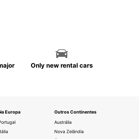
major
Only new rental cars
Na Europa
Outros Continentes
Portugal
Austrália
Itália
Nova Zelândia