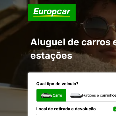
Aluguel de carros
estações
Qual tipo de veículo?
Carro
Furgões e caminhõ
Local de retirada e devolução