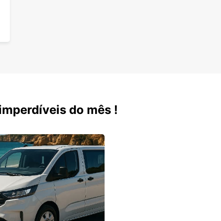
mperdíveis do mês !