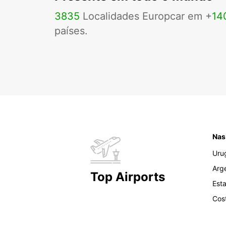
3835
Localidades Europcar em +
14
países.
Nas
Uru
Arg
Top Airports
Est
Cos