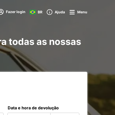
Fazer login
BR
Ajuda
Menu
ra todas as nossas
Data e hora de devolução