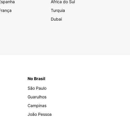
Espanha
África do Sul
França
Turquia
Dubai
No Brasil
São Paulo
Guarulhos
Campinas
João Pessoa