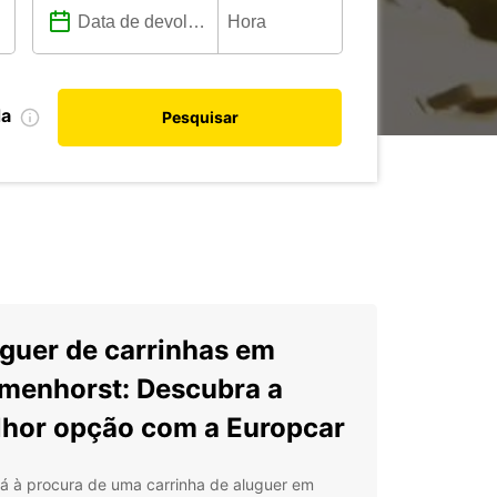
da
Pesquisar
guer de carrinhas em
menhorst: Descubra a
hor opção com a Europcar
tá à procura de uma carrinha de aluguer em