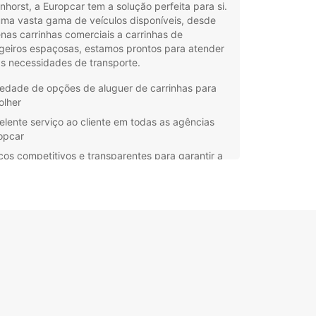
horst, a Europcar tem a solução perfeita para si.
ma vasta gama de veículos disponíveis, desde
as carrinhas comerciais a carrinhas de
geiros espaçosas, estamos prontos para atender
s necessidades de transporte.
iedade de opções de aluguer de carrinhas para
olher
elente serviço ao cliente em todas as agências
opcar
ços competitivos e transparentes para garantir a
hor oferta para si
alizações convenientes em Delmenhorst para
litar o seu aluguer de carrinha
endentemente de estar a planear uma mudança
sa, uma viagem em família ou uma deslocação de
os, a Europcar tem a carrinha certa para si. Com
sa frota moderna e bem mantida, pode contar
ma viagem confortável e segura em Delmenhorst
dores.