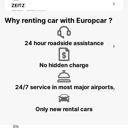
ZEITZ
ZEITZ - GERMANY
Why renting car with Europcar ?
24 hour roadside assistance
PLAUEN
PLAUEN - GERMANY
No hidden charge
24/7 service in most major airports
DRESDEN MAIN STATION
DRESDEN - GERMANY
Only new rental cars