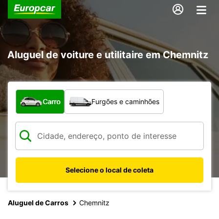
Aluguel de voiture e utilitaire em Chemnitz
Qual tipo de veículo?
Carro
Furgões e caminhões
Selecione o local de coleta
Aluguel de Carros
Chemnitz