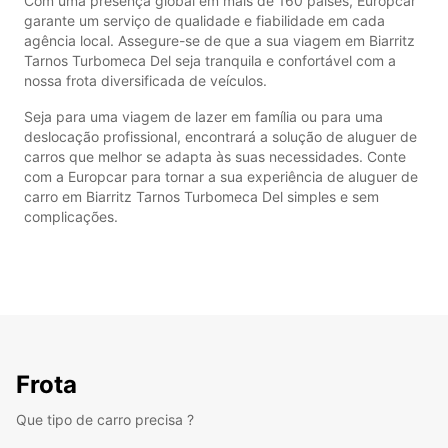
Com uma presença global em mais de 160 países, Europcar
garante um serviço de qualidade e fiabilidade em cada
agência local. Assegure-se de que a sua viagem em Biarritz
Tarnos Turbomeca Del seja tranquila e confortável com a
nossa frota diversificada de veículos.
Seja para uma viagem de lazer em família ou para uma
deslocação profissional, encontrará a solução de aluguer de
carros que melhor se adapta às suas necessidades. Conte
com a Europcar para tornar a sua experiência de aluguer de
carro em Biarritz Tarnos Turbomeca Del simples e sem
complicações.
Frota
Que tipo de carro precisa ?