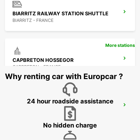
BIARRITZ RAILWAY STATION SHUTTLE
BIARRITZ - FRANCE
More stations
CAPBRETON HOSSEGOR
CAPBRETON - FRANCE
Why renting car with Europcar ?
24 hour roadside assistance
SAN SEBASTIAN AIRPORT
FUENTERRABIA - SPAIN
No hidden charge