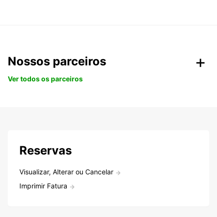
Nossos parceiros
Ver todos os parceiros
Reservas
Visualizar, Alterar ou Cancelar
Imprimir Fatura