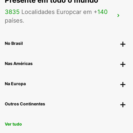
Presente em todo o mundo
3835
Localidades Europcar em +
140
ROYE
países.
ROYE - FRANCE
No Brasil
Nas Américas
Na Europa
Outros Continentes
Ver tudo