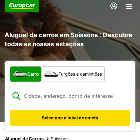
Aluguel de carros em Soissons : Descubra
todas as nossas estações
Qual tipo de veículo?
Carro
Furgões e caminhões
Selecione o local de coleta
Aluguel de Carros
Soissons