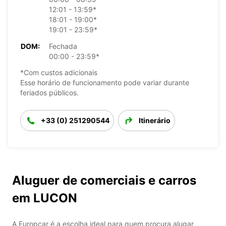
12:01 - 13:59*
18:01 - 19:00*
19:01 - 23:59*
DOM:
Fechada
00:00 - 23:59*
*Com custos adicionais
Esse horário de funcionamento pode variar durante
feriados públicos.
+33 (0) 251290544
Itinerário
Aluguer de comerciais e carros
em LUCON
A Europcar é a escolha ideal para quem procura alugar