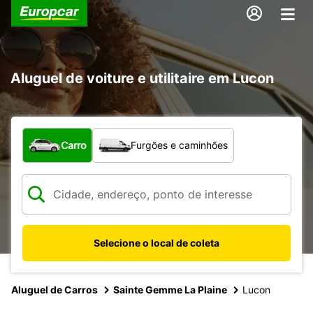
Aluguel de voiture e utilitaire em Lucon
Qual tipo de veículo?
Carro
Furgões e caminhões
Selecione o local de coleta
Aluguel de Carros
Sainte Gemme La Plaine
Lucon