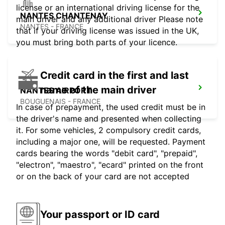
license or an international driving license for the
NANTES CHANTENAY
main driver and any additional driver Please note
NANTES - FRANCE
that if your driving license was issued in the UK,
you must bring both parts of your licence.
Credit card in the first and last
name of the main driver
NANTES AIRPORT
BOUGUENAIS - FRANCE
In case of prepayment, the used credit must be in
the driver's name and presented when collecting
it. For some vehicles, 2 compulsory credit cards,
including a major one, will be requested. Payment
cards bearing the words "debit card", "prepaid",
"electron", "maestro", "ecard" printed on the front
or on the back of your card are not accepted
Your passport or ID card