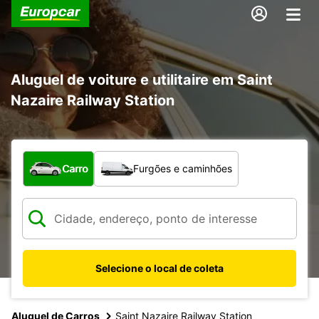
Aluguel de voiture e utilitaire em Saint
Nazaire Railway Station
Qual tipo de veículo?
Carro
Furgões e caminhões
Selecione o local de coleta
Aluguel de Carros
Saint Nazaire Railway Station