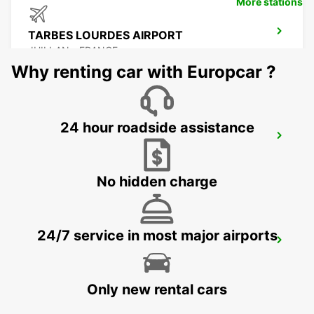
More stations
TARBES LOURDES AIRPORT
JUILLAN - FRANCE
Why renting car with Europcar ?
24 hour roadside assistance
TARBES
JUILLAN - FRANCE
No hidden charge
24/7 service in most major airports
LOURDES RAILWAY STATION
LOURDES - FRANCE
Only new rental cars