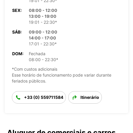
19:01 - 22:30*
SEX:
08:00 - 12:00
13:00 - 19:00
19:01 - 22:30*
SÁB:
09:00 - 12:00
14:00 - 17:00
17:01 - 22:30*
DOM:
Fechada
08:00 - 22:30*
*Com custos adicionais
Esse horário de funcionamento pode variar durante
feriados públicos.
+33 (0) 559711584
Itinerário
Aluguer de comerciais e carros