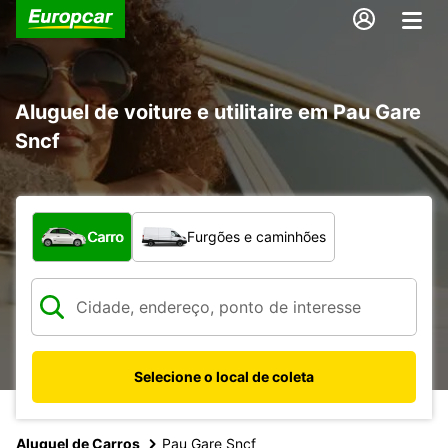
Aluguel de voiture e utilitaire em Pau Gare
Sncf
Qual tipo de veículo?
Carro
Furgões e caminhões
Selecione o local de coleta
Aluguel de Carros
Pau Gare Sncf