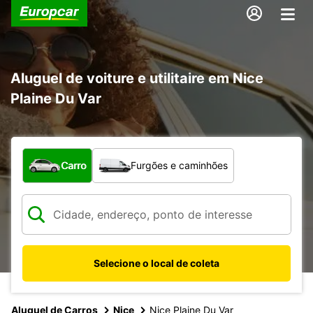
Aluguel de voiture e utilitaire em Nice
Plaine Du Var
Qual tipo de veículo?
Carro
Furgões e caminhões
Selecione o local de coleta
Aluguel de Carros
Nice
Nice Plaine Du Var