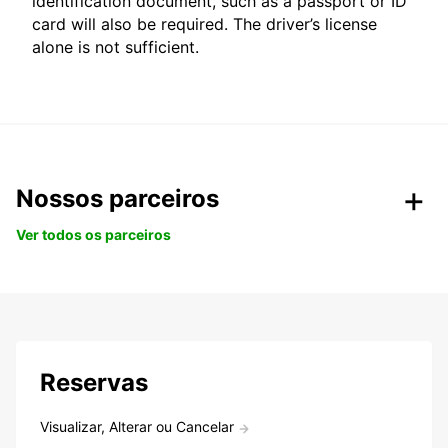
identification document, such as a passport or ID
card will also be required. The driver’s license
alone is not sufficient.
Nossos parceiros
Ver todos os parceiros
Reservas
Visualizar, Alterar ou Cancelar