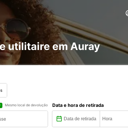
e utilitaire em Auray
es
Data e hora de retirada
Mesmo local de devolução