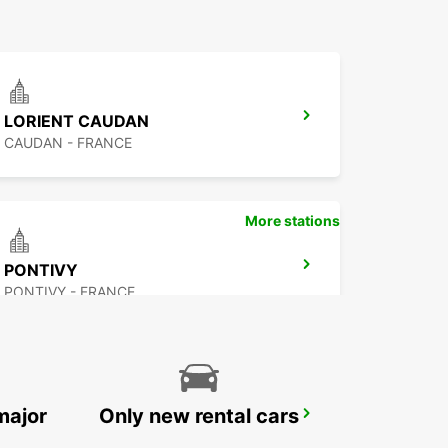
LORIENT CAUDAN
CAUDAN - FRANCE
More stations
PONTIVY
PONTIVY - FRANCE
major
Only new rental cars
REDON
REDON - FRANCE