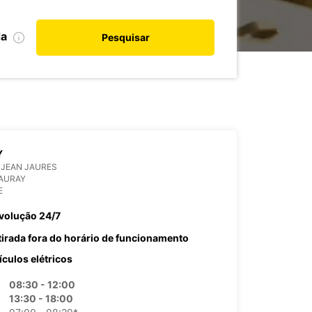
da
Pesquisar
Y
 JEAN JAURES
 AURAY
E
volução 24/7
tirada fora do horário de funcionamento
ículos elétricos
08:30 - 12:00
13:30 - 18:00