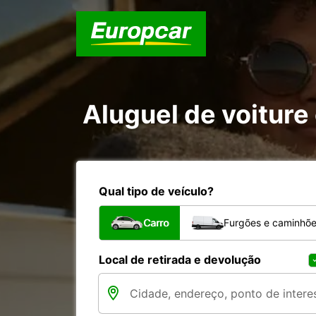
Aluguel de voiture 
Qual tipo de veículo?
Carro
Furgões e caminhõ
Local de retirada e devolução