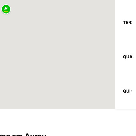
TER:
QUA:
QUI:
SEX: