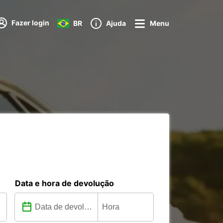
Fazer login
BR
Ajuda
Menu
Data e hora de devolução