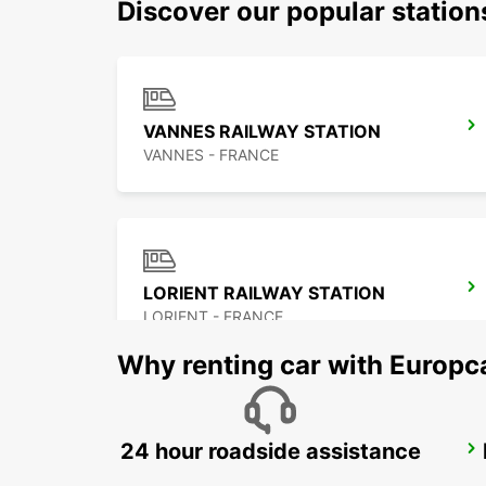
Discover our popular statio
VANNES RAILWAY STATION
VANNES - FRANCE
LORIENT RAILWAY STATION
LORIENT - FRANCE
Why renting car with Europc
24 hour roadside assistance
PLOERMEL
PLOERMEL - FRANCE