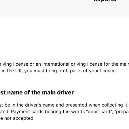
driving license or an international driving license for the ma
d in the UK, you must bring both parts of your licence.
last name of the main driver
t be in the driver's name and presented when collecting it
sted. Payment cards bearing the words "debit card", "prepaid
are not accepted