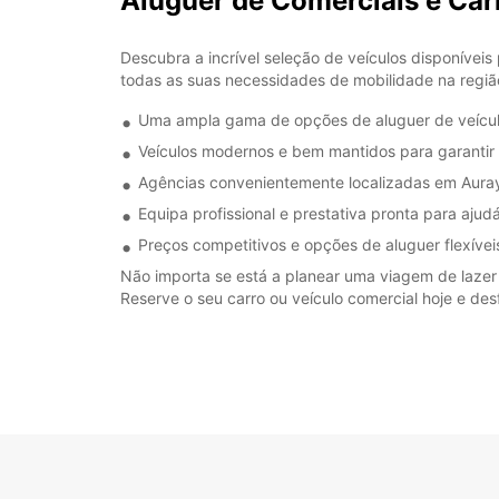
Aluguer de Comerciais e Ca
Descubra a incrível seleção de veículos disponívei
todas as suas necessidades de mobilidade na regiã
Uma ampla gama de opções de aluguer de veícul
Veículos modernos e bem mantidos para garantir
Agências convenientemente localizadas em Auray p
Equipa profissional e prestativa pronta para ajud
Preços competitivos e opções de aluguer flexíve
Não importa se está a planear uma viagem de lazer 
Reserve o seu carro ou veículo comercial hoje e de