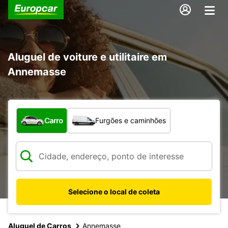
Aluguel de voiture e utilitaire em
Annemasse
Qual tipo de veículo?
Carro
Furgões e caminhões
Selecione o local de coleta
Aluguel de Carros
Annemasse