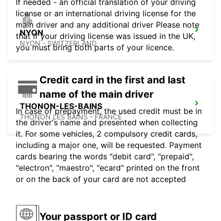
If needed - an official translation of your driving
license or an international driving license for the
main driver and any additional driver Please note
NYON
that if your driving license was issued in the UK,
NYON - SWITZERLAND
you must bring both parts of your licence.
Credit card in the first and last
name of the main driver
THONON-LES-BAINS
In case of prepayment, the used credit must be in
THONON LES BAINS - FRANCE
the driver's name and presented when collecting
it. For some vehicles, 2 compulsory credit cards,
including a major one, will be requested. Payment
cards bearing the words "debit card", "prepaid",
"electron", "maestro", "ecard" printed on the front
or on the back of your card are not accepted
Your passport or ID card