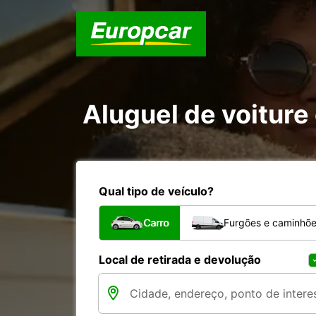
Aluguel de voiture 
Qual tipo de veículo?
Carro
Furgões e caminhõ
Local de retirada e devolução