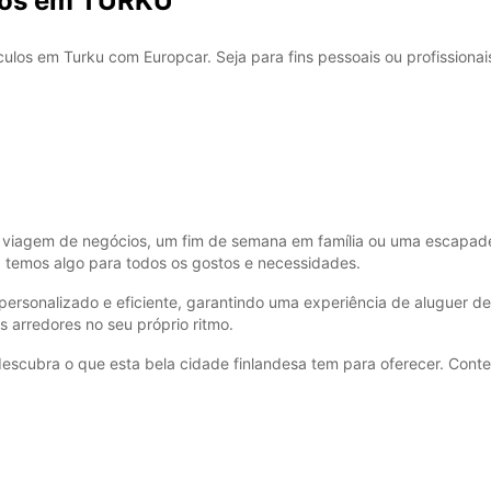
rros em TURKU
los em Turku com Europcar. Seja para fins pessoais ou profissionais
viagem de negócios, um fim de semana em família ou uma escapadela 
 temos algo para todos os gostos e necessidades.
ersonalizado e eficiente, garantindo uma experiência de aluguer d
s arredores no seu próprio ritmo.
descubra o que esta bela cidade finlandesa tem para oferecer. Cont