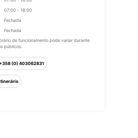
07:00 - 18:00
Fechada
Fechada
orário de funcionamento pode variar durante
os públicos.
+358 (0) 403062831
Itinerário