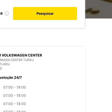
da
Pesquisar
U VOLKSWAGEN CENTER
WAGEN CENTER TURKU
 TURKU
ND
volução 24/7
07:00 - 18:00
07:00 - 18:00
07:00 - 18:00
07:00 - 18:00