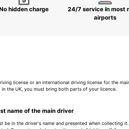
No hidden charge
24/7 service in most 
MAARIANHAMINA CITY
MAARIANHAMINA - FINLAND
airports
driving license or an international driving license for the ma
d in the UK, you must bring both parts of your licence.
last name of the main driver
t be in the driver's name and presented when collecting it