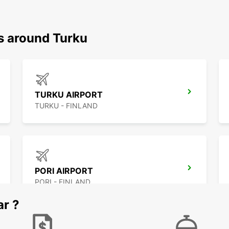
ns around Turku
TURKU AIRPORT
TURKU - FINLAND
PORI AIRPORT
PORI - FINLAND
ar ?