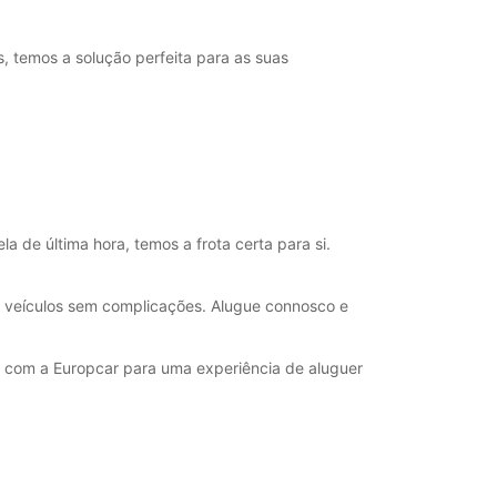
, temos a solução perfeita para as suas
de última hora, temos a frota certa para si.
e veículos sem complicações. Alugue connosco e
e com a Europcar para uma experiência de aluguer