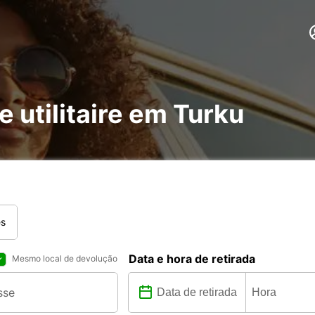
e utilitaire em Turku
es
Data e hora de retirada
Mesmo local de devolução