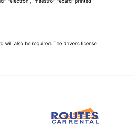
", "electron", "maestro", "ecard" printed
 will also be required. The driver’s license