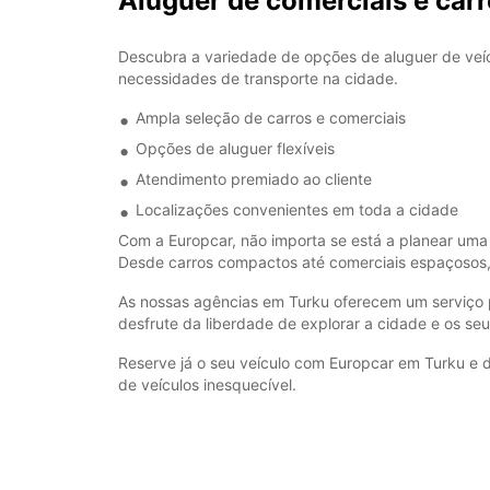
Aluguer de comerciais e ca
Descubra a variedade de opções de aluguer de veícu
necessidades de transporte na cidade.
Ampla seleção de carros e comerciais
Opções de aluguer flexíveis
Atendimento premiado ao cliente
Localizações convenientes em toda a cidade
Com a Europcar, não importa se está a planear uma 
Desde carros compactos até comerciais espaçosos,
As nossas agências em Turku oferecem um serviço p
desfrute da liberdade de explorar a cidade e os seu
Reserve já o seu veículo com Europcar em Turku e 
de veículos inesquecível.