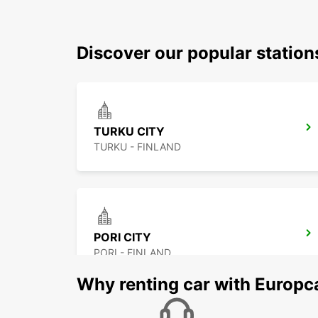
Discover our popular statio
TURKU CITY
TURKU - FINLAND
PORI CITY
PORI - FINLAND
Why renting car with Europc