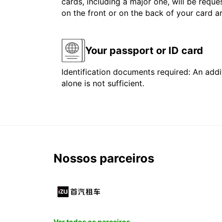
cards, including a major one, will be reque
on the front or on the back of your card 
Your passport or ID card
Identification documents required: An addit
alone is not sufficient.
Nossos parceiros
Ver todos os parceiros