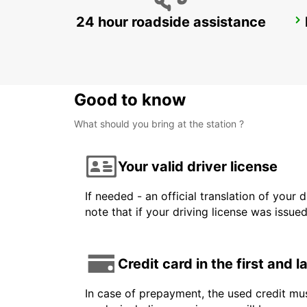
24 hour roadside assistance
HAMEENLINNA CITY
HÄMEENLINNA - FINLAND
Good to know
What should you bring at the station ?
Your valid driver license
If needed - an official translation of your 
note that if your driving license was issue
Credit card in the first and 
In case of prepayment, the used credit mus