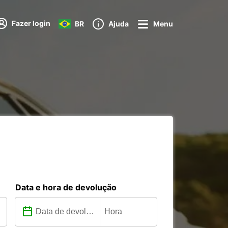
Fazer login
BR
Ajuda
Menu
Data e hora de devolução