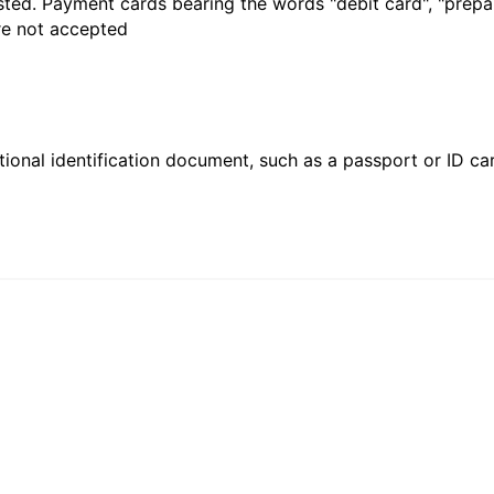
sted. Payment cards bearing the words "debit card", "prepaid
are not accepted
ional identification document, such as a passport or ID card